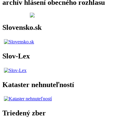
archív hlásení obecného rozhlasu
Slovensko.sk
Slov-Lex
Kataster nehnuteľností
Triedený zber