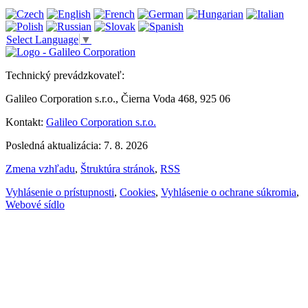
Select Language
▼
Technický prevádzkovateľ:
Galileo Corporation s.r.o., Čierna Voda 468, 925 06
Kontakt:
Galileo Corporation s.r.o.
Posledná aktualizácia: 7. 8. 2026
Zmena vzhľadu
,
Štruktúra stránok
,
RSS
Vyhlásenie o prístupnosti
,
Cookies
,
Vyhlásenie o ochrane súkromia
,
Webové sídlo