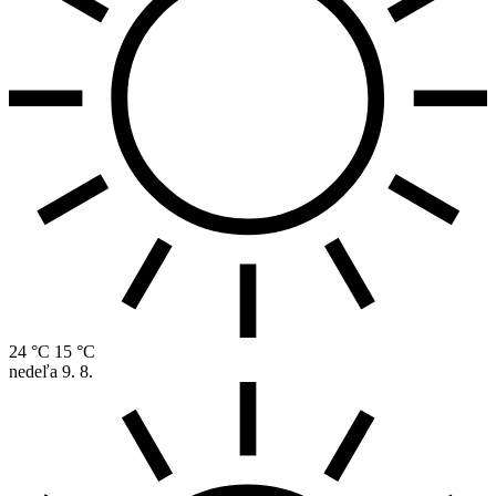
24 °C
15 °C
nedeľa
9. 8.