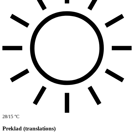
28/15 °C
Preklad (translations)