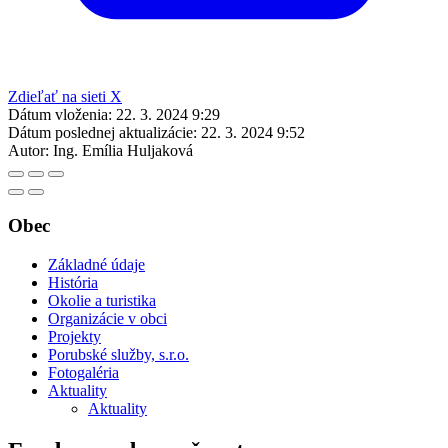
Zdieľať na sieti X
Dátum vloženia:
22. 3. 2024 9:29
Dátum poslednej aktualizácie:
22. 3. 2024 9:52
Autor:
Ing. Emília Huljaková
Obec
Základné údaje
História
Okolie a turistika
Organizácie v obci
Projekty
Porubské služby, s.r.o.
Fotogaléria
Aktuality
Aktuality