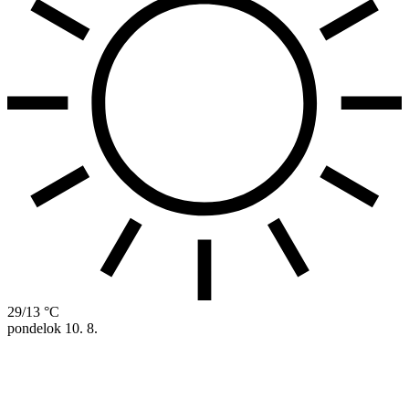
29/13 °C
pondelok
10. 8.