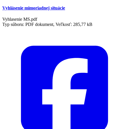
Vyhlásenie mimoriadnej situácie
Vyhlasenie MS.pdf
Typ súboru: PDF dokument, Veľkosť: 285,77 kB