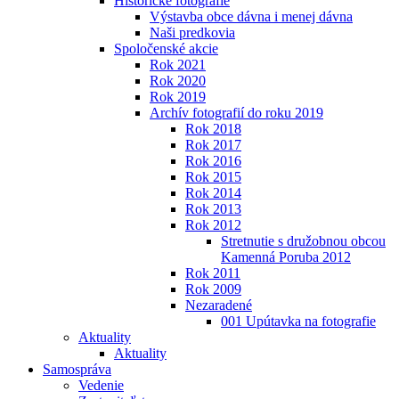
Historické fotografie
Výstavba obce dávna i menej dávna
Naši predkovia
Spoločenské akcie
Rok 2021
Rok 2020
Rok 2019
Archív fotografií do roku 2019
Rok 2018
Rok 2017
Rok 2016
Rok 2015
Rok 2014
Rok 2013
Rok 2012
Stretnutie s družobnou obcou
Kamenná Poruba 2012
Rok 2011
Rok 2009
Nezaradené
001 Upútavka na fotografie
Aktuality
Aktuality
Samospráva
Vedenie