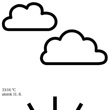
33/16 °C
utorok
11. 8.