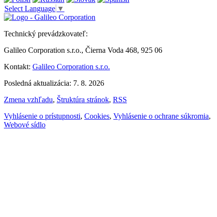
Select Language
▼
Technický prevádzkovateľ:
Galileo Corporation s.r.o., Čierna Voda 468, 925 06
Kontakt:
Galileo Corporation s.r.o.
Posledná aktualizácia: 7. 8. 2026
Zmena vzhľadu
,
Štruktúra stránok
,
RSS
Vyhlásenie o prístupnosti
,
Cookies
,
Vyhlásenie o ochrane súkromia
,
Webové sídlo