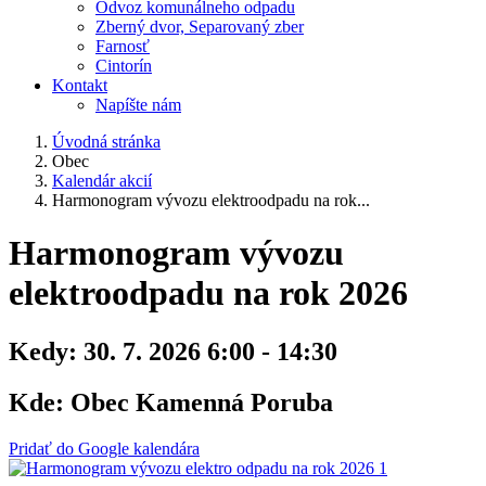
Odvoz komunálneho odpadu
Zberný dvor, Separovaný zber
Farnosť
Cintorín
Kontakt
Napíšte nám
Úvodná stránka
Obec
Kalendár akcií
Harmonogram vývozu elektroodpadu na rok...
Harmonogram vývozu
elektroodpadu na rok 2026
Kedy:
30. 7. 2026 6:00 - 14:30
Kde:
Obec Kamenná Poruba
Pridať do Google kalendára