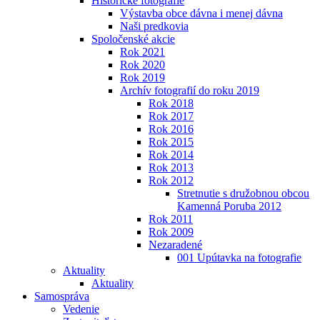
Historické fotografie
Výstavba obce dávna i menej dávna
Naši predkovia
Spoločenské akcie
Rok 2021
Rok 2020
Rok 2019
Archív fotografií do roku 2019
Rok 2018
Rok 2017
Rok 2016
Rok 2015
Rok 2014
Rok 2013
Rok 2012
Stretnutie s družobnou obcou
Kamenná Poruba 2012
Rok 2011
Rok 2009
Nezaradené
001 Upútavka na fotografie
Aktuality
Aktuality
Samospráva
Vedenie