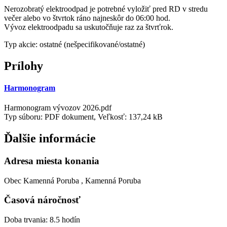
Nerozobratý elektroodpad je potrebné vyložiť pred RD v stredu
večer alebo vo štvrtok ráno najneskôr do 06:00 hod.
Vývoz elektroodpadu sa uskutočňuje raz za štvrťrok.
Typ akcie: ostatné (nešpecifikované/ostatné)
Prílohy
Harmonogram
Harmonogram vývozov 2026.pdf
Typ súboru: PDF dokument, Veľkosť: 137,24 kB
Ďalšie informácie
Adresa miesta konania
Obec Kamenná Poruba , Kamenná Poruba
Časová náročnosť
Doba trvania: 8.5 hodín