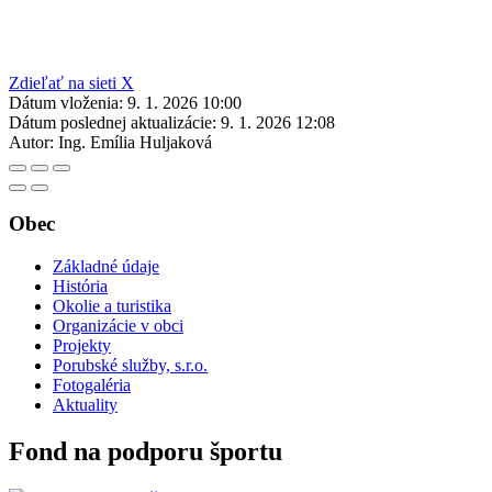
Zdieľať na sieti X
Dátum vloženia:
9. 1. 2026 10:00
Dátum poslednej aktualizácie:
9. 1. 2026 12:08
Autor:
Ing. Emília Huljaková
Obec
Základné údaje
História
Okolie a turistika
Organizácie v obci
Projekty
Porubské služby, s.r.o.
Fotogaléria
Aktuality
Fond na podporu športu