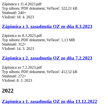
Zápisnica z 11.4.2023.pdf
Typ súboru: PDF dokument, Veľkosť: 322,21 kB
Stiahnuté: 240×
Vložené:
18. 4. 2023
Zápisnica z 3. zasadnutia OZ zo dňa 8.3.2023
Zápisnica zo 8.3.2023.pdf
Typ súboru: PDF dokument, Veľkosť: 1,13 MB
Stiahnuté: 312×
Vložené:
14. 3. 2023
Zápisnica z 2. zasadnutia OZ zo dňa 7.2.2023
Zápisnica zo 7.2.2023.pdf
Typ súboru: PDF dokument, Veľkosť: 412,52 kB
Stiahnuté: 272×
Vložené:
8. 3. 2023
2022
Zápisnica z 1. zasadnutia OZ zo dňa 13.12.2022