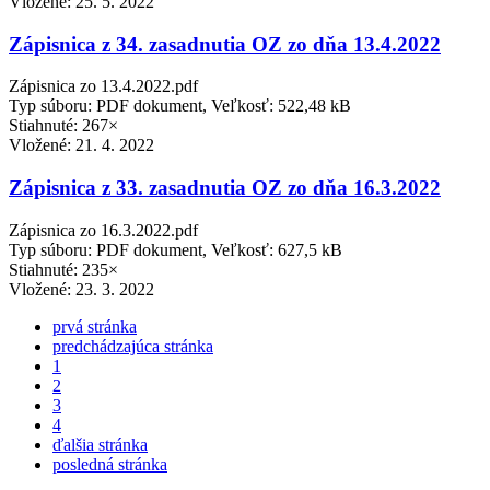
Vložené:
25. 5. 2022
Zápisnica z 34. zasadnutia OZ zo dňa 13.4.2022
Zápisnica zo 13.4.2022.pdf
Typ súboru: PDF dokument, Veľkosť: 522,48 kB
Stiahnuté: 267×
Vložené:
21. 4. 2022
Zápisnica z 33. zasadnutia OZ zo dňa 16.3.2022
Zápisnica zo 16.3.2022.pdf
Typ súboru: PDF dokument, Veľkosť: 627,5 kB
Stiahnuté: 235×
Vložené:
23. 3. 2022
prvá stránka
predchádzajúca stránka
1
2
3
4
ďalšia stránka
posledná stránka