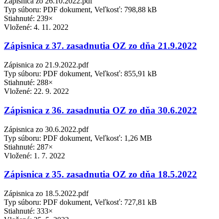
Zápisnica zo 26.10.2022.pdf
Typ súboru: PDF dokument, Veľkosť: 798,88 kB
Stiahnuté: 239×
Vložené:
4. 11. 2022
Zápisnica z 37. zasadnutia OZ zo dňa 21.9.2022
Zápisnica zo 21.9.2022.pdf
Typ súboru: PDF dokument, Veľkosť: 855,91 kB
Stiahnuté: 288×
Vložené:
22. 9. 2022
Zápisnica z 36. zasadnutia OZ zo dňa 30.6.2022
Zápisnica zo 30.6.2022.pdf
Typ súboru: PDF dokument, Veľkosť: 1,26 MB
Stiahnuté: 287×
Vložené:
1. 7. 2022
Zápisnica z 35. zasadnutia OZ zo dňa 18.5.2022
Zápisnica zo 18.5.2022.pdf
Typ súboru: PDF dokument, Veľkosť: 727,81 kB
Stiahnuté: 333×