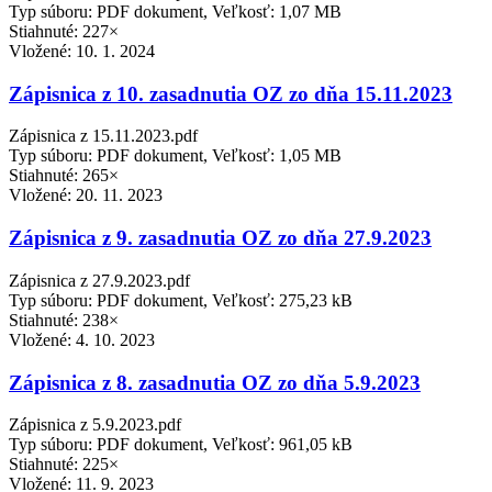
Typ súboru: PDF dokument, Veľkosť: 1,07 MB
Stiahnuté: 227×
Vložené:
10. 1. 2024
Zápisnica z 10. zasadnutia OZ zo dňa 15.11.2023
Zápisnica z 15.11.2023.pdf
Typ súboru: PDF dokument, Veľkosť: 1,05 MB
Stiahnuté: 265×
Vložené:
20. 11. 2023
Zápisnica z 9. zasadnutia OZ zo dňa 27.9.2023
Zápisnica z 27.9.2023.pdf
Typ súboru: PDF dokument, Veľkosť: 275,23 kB
Stiahnuté: 238×
Vložené:
4. 10. 2023
Zápisnica z 8. zasadnutia OZ zo dňa 5.9.2023
Zápisnica z 5.9.2023.pdf
Typ súboru: PDF dokument, Veľkosť: 961,05 kB
Stiahnuté: 225×
Vložené:
11. 9. 2023