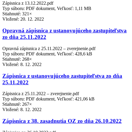
Zápisnica z 13.12.2022.pdf
Typ súboru: PDF dokument, Veľkosť: 1,11 MB
Stiahnuté: 321×
Vložené:
20. 12. 2022
Opravná zápisnica z ustanovujúceho zastupiteľstva
zo dňa 25.11.2022
Opravná zápisnica z 25.11.2022 – zverejnenie.pdf
Typ súboru: PDF dokument, Veľkosť: 428,6 kB
Stiahnuté: 268×
Vložené:
8. 12. 2022
Zápisnica z ustanovujúceho zastupiteľstva zo dňa
25.11.2022
Zápisnica z 25.11.2022 – zverejnenie.pdf
Typ súboru: PDF dokument, Veľkosť: 421,06 kB
Stiahnuté: 267×
Vložené:
8. 12. 2022
Zápisnica z 38. zasadnutia OZ zo dňa 26.10.2022