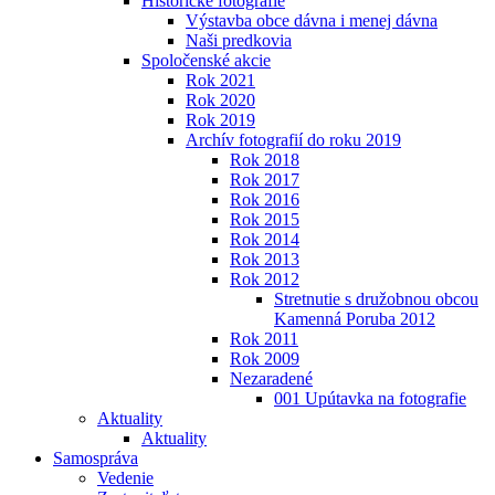
Historické fotografie
Výstavba obce dávna i menej dávna
Naši predkovia
Spoločenské akcie
Rok 2021
Rok 2020
Rok 2019
Archív fotografií do roku 2019
Rok 2018
Rok 2017
Rok 2016
Rok 2015
Rok 2014
Rok 2013
Rok 2012
Stretnutie s družobnou obcou
Kamenná Poruba 2012
Rok 2011
Rok 2009
Nezaradené
001 Upútavka na fotografie
Aktuality
Aktuality
Samospráva
Vedenie