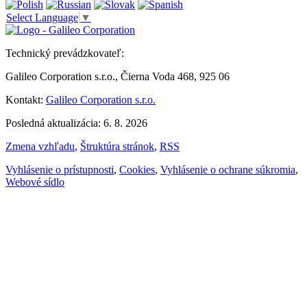
Select Language
▼
Technický prevádzkovateľ:
Galileo Corporation s.r.o., Čierna Voda 468, 925 06
Kontakt:
Galileo Corporation s.r.o.
Posledná aktualizácia: 6. 8. 2026
Zmena vzhľadu
,
Štruktúra stránok
,
RSS
Vyhlásenie o prístupnosti
,
Cookies
,
Vyhlásenie o ochrane súkromia
,
Webové sídlo