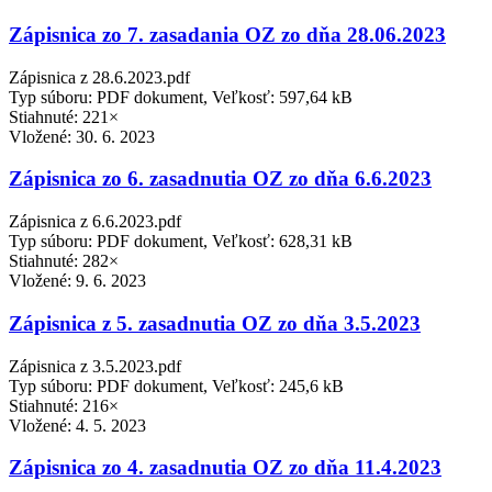
Zápisnica zo 7. zasadania OZ zo dňa 28.06.2023
Zápisnica z 28.6.2023.pdf
Typ súboru: PDF dokument, Veľkosť: 597,64 kB
Stiahnuté: 221×
Vložené:
30. 6. 2023
Zápisnica zo 6. zasadnutia OZ zo dňa 6.6.2023
Zápisnica z 6.6.2023.pdf
Typ súboru: PDF dokument, Veľkosť: 628,31 kB
Stiahnuté: 282×
Vložené:
9. 6. 2023
Zápisnica z 5. zasadnutia OZ zo dňa 3.5.2023
Zápisnica z 3.5.2023.pdf
Typ súboru: PDF dokument, Veľkosť: 245,6 kB
Stiahnuté: 216×
Vložené:
4. 5. 2023
Zápisnica zo 4. zasadnutia OZ zo dňa 11.4.2023