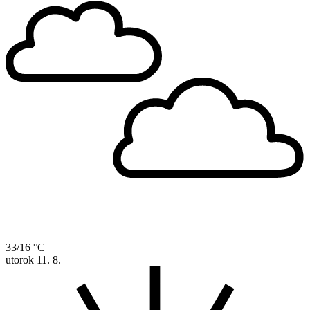
33/16 °C
utorok
11. 8.