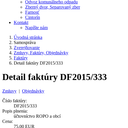
Odvoz komunálneho odpadu
Zberný dvor, Separovaný zber
Farnosť
Cintorín
Kontakt
Napíšte nám
Úvodná stránka
Samospráva
Zverejňovanie
Zmluvy, Faktúry, Objednávky
Faktúry
Detail faktúry DF2015/333
Detail faktúry DF2015/333
Zmluvy
|
Objednávky
Číslo faktúry:
DF2015/333
Popis plnenia:
účtovníctvo ROPO a obcí
Cena:
75,00 EUR