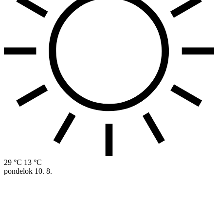
29 °C
13 °C
pondelok
10. 8.