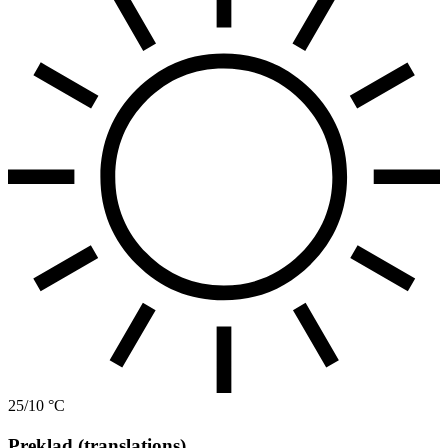
25/10 °C
Preklad (translations)