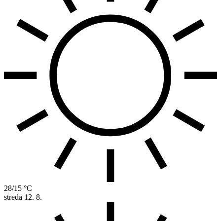
28/15 °C
streda
12. 8.