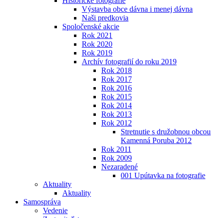
Historické fotografie
Výstavba obce dávna i menej dávna
Naši predkovia
Spoločenské akcie
Rok 2021
Rok 2020
Rok 2019
Archív fotografií do roku 2019
Rok 2018
Rok 2017
Rok 2016
Rok 2015
Rok 2014
Rok 2013
Rok 2012
Stretnutie s družobnou obcou
Kamenná Poruba 2012
Rok 2011
Rok 2009
Nezaradené
001 Upútavka na fotografie
Aktuality
Aktuality
Samospráva
Vedenie