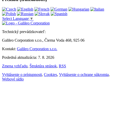
Select Language
▼
Technický prevádzkovateľ:
Galileo Corporation s.r.o., Čierna Voda 468, 925 06
Kontakt:
Galileo Corporation s.r.o.
Posledná aktualizácia: 7. 8. 2026
Zmena vzhľadu
,
Štruktúra stránok
,
RSS
Vyhlásenie o prístupnosti
,
Cookies
,
Vyhlásenie o ochrane súkromia
,
Webové sídlo