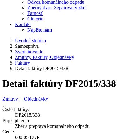
Odvoz komunálneho odpadu
Zberný dvor, Separovaný zber
Farnosť
Cintorín
Kontakt
Napíšte nám
Úvodná stránka
Samospráva
Zverejňovanie
Zmluvy, Faktúry, Objednávky
Faktúry
Detail faktúry DF2015/338
Detail faktúry DF2015/338
Zmluvy
|
Objednávky
Číslo faktúry:
DF2015/338
Popis plnenia:
Zber a preprava komunálneho odpadu
Cena:
600,05 EUR