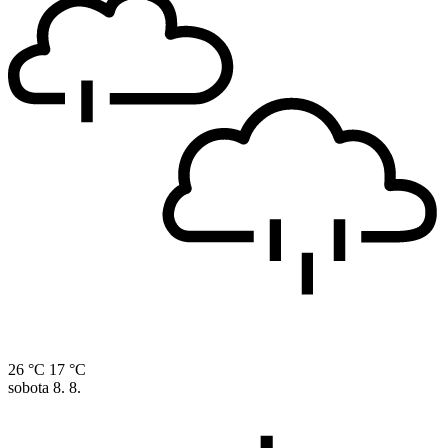
26 °C
17 °C
sobota
8. 8.