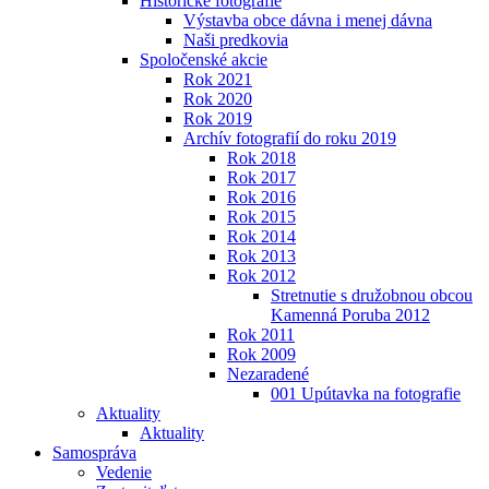
Historické fotografie
Výstavba obce dávna i menej dávna
Naši predkovia
Spoločenské akcie
Rok 2021
Rok 2020
Rok 2019
Archív fotografií do roku 2019
Rok 2018
Rok 2017
Rok 2016
Rok 2015
Rok 2014
Rok 2013
Rok 2012
Stretnutie s družobnou obcou
Kamenná Poruba 2012
Rok 2011
Rok 2009
Nezaradené
001 Upútavka na fotografie
Aktuality
Aktuality
Samospráva
Vedenie