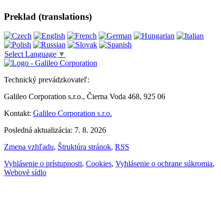
Preklad (translations)
Select Language
▼
Technický prevádzkovateľ:
Galileo Corporation s.r.o., Čierna Voda 468, 925 06
Kontakt:
Galileo Corporation s.r.o.
Posledná aktualizácia: 7. 8. 2026
Zmena vzhľadu
,
Štruktúra stránok
,
RSS
Vyhlásenie o prístupnosti
,
Cookies
,
Vyhlásenie o ochrane súkromia
,
Webové sídlo