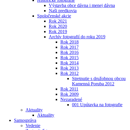
Historické fotografie
Výstavba obce dávna i menej dávna
Naši predkovia
Spoločenské akcie
Rok 2021
Rok 2020
Rok 2019
Archív fotografií do roku 2019
Rok 2018
Rok 2017
Rok 2016
Rok 2015
Rok 2014
Rok 2013
Rok 2012
Stretnutie s družobnou obcou
Kamenná Poruba 2012
Rok 2011
Rok 2009
Nezaradené
001 Upútavka na fotografie
Aktuality
Aktuality
Samospráva
Vedenie