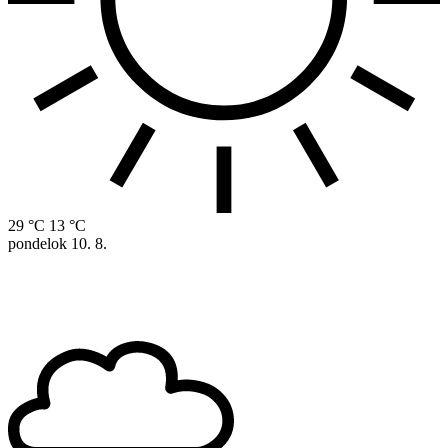
29 °C
13 °C
pondelok
10. 8.