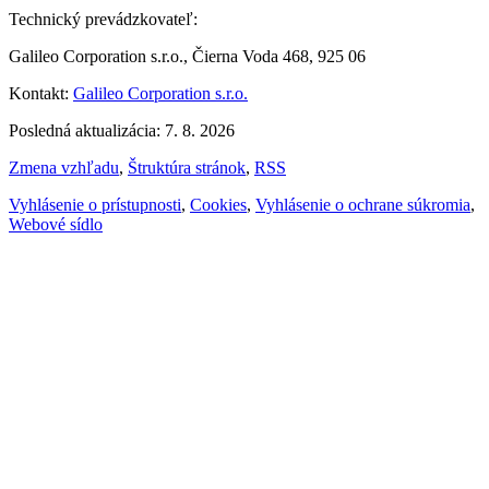
Technický prevádzkovateľ:
Galileo Corporation s.r.o., Čierna Voda 468, 925 06
Kontakt:
Galileo Corporation s.r.o.
Posledná aktualizácia: 7. 8. 2026
Zmena vzhľadu
,
Štruktúra stránok
,
RSS
Vyhlásenie o prístupnosti
,
Cookies
,
Vyhlásenie o ochrane súkromia
,
Webové sídlo