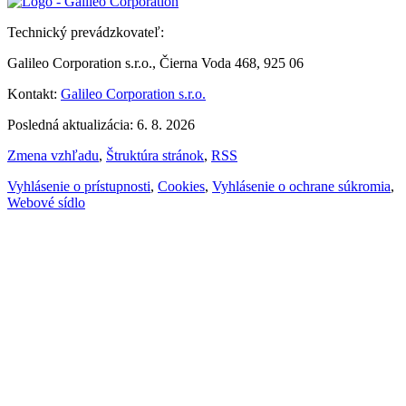
Technický prevádzkovateľ:
Galileo Corporation s.r.o., Čierna Voda 468, 925 06
Kontakt:
Galileo Corporation s.r.o.
Posledná aktualizácia: 6. 8. 2026
Zmena vzhľadu
,
Štruktúra stránok
,
RSS
Vyhlásenie o prístupnosti
,
Cookies
,
Vyhlásenie o ochrane súkromia
,
Webové sídlo