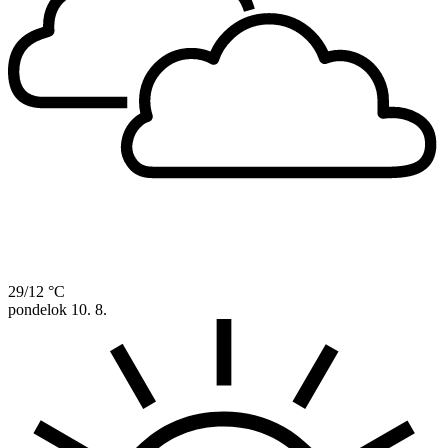
29/12 °C
pondelok
10. 8.