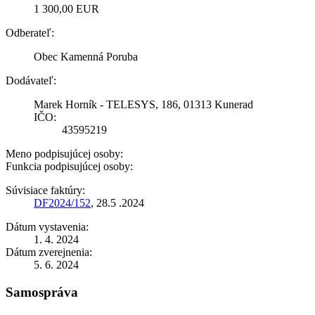
1 300,00 EUR
Odberateľ:
Obec Kamenná Poruba
Dodávateľ:
Marek Horník - TELESYS, 186, 01313 Kunerad
IČO:
43595219
Meno podpisujúcej osoby:
Funkcia podpisujúcej osoby:
Súvisiace faktúry:
DF2024/152
, 28.5 .2024
Dátum vystavenia:
1. 4. 2024
Dátum zverejnenia:
5. 6. 2024
Samospráva