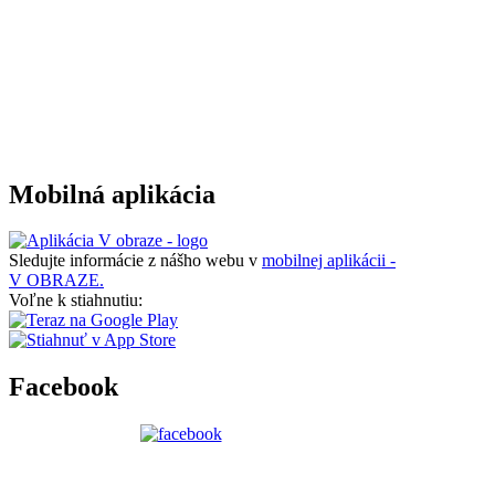
Mobilná aplikácia
Sledujte informácie z nášho webu v
mobilnej aplikácii -
V OBRAZE.
Voľne k stiahnutiu:
Facebook