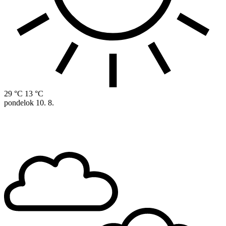
29 °C
13 °C
pondelok
10. 8.