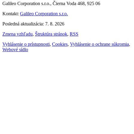
Galileo Corporation s.r.o., Čierna Voda 468, 925 06
Kontakt:
Galileo Corporation s.r.o.
Posledná aktualizácia: 7. 8. 2026
Zmena vzhľadu
,
Štruktúra stránok
,
RSS
Vyhlásenie o prístupnosti
,
Cookies
,
Vyhlásenie o ochrane súkromia
,
Webové sídlo