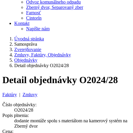
Odvoz komunálneho odpadu
Zberný dvor, Separovaný zber
Farnosť
Cintorín
Kontakt
Napíšte nám
Úvodná stránka
Samospráva
Zverejňovanie
Zmluvy, Faktúry, Objednávky
Objednávky
Detail objednávky O2024/28
Detail objednávky O2024/28
Faktúry
|
Zmluvy
Číslo objednávky:
O2024/28
Popis plnenia:
dodanie montáže spolu s materiálom na kamerový systém na
Zberný dvor
Cena: