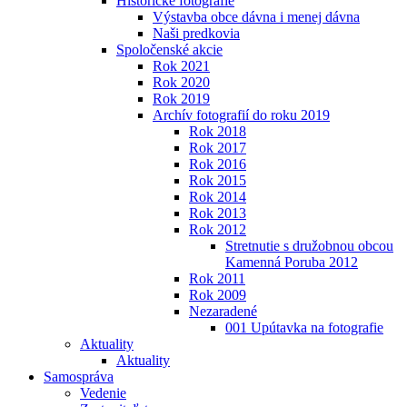
Historické fotografie
Výstavba obce dávna i menej dávna
Naši predkovia
Spoločenské akcie
Rok 2021
Rok 2020
Rok 2019
Archív fotografií do roku 2019
Rok 2018
Rok 2017
Rok 2016
Rok 2015
Rok 2014
Rok 2013
Rok 2012
Stretnutie s družobnou obcou
Kamenná Poruba 2012
Rok 2011
Rok 2009
Nezaradené
001 Upútavka na fotografie
Aktuality
Aktuality
Samospráva
Vedenie