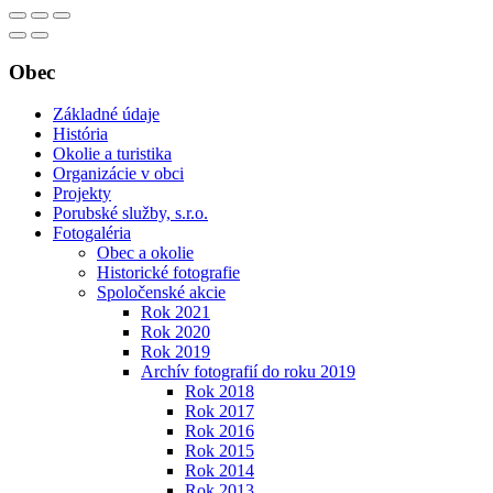
Obec
Základné údaje
História
Okolie a turistika
Organizácie v obci
Projekty
Porubské služby, s.r.o.
Fotogaléria
Obec a okolie
Historické fotografie
Spoločenské akcie
Rok 2021
Rok 2020
Rok 2019
Archív fotografií do roku 2019
Rok 2018
Rok 2017
Rok 2016
Rok 2015
Rok 2014
Rok 2013