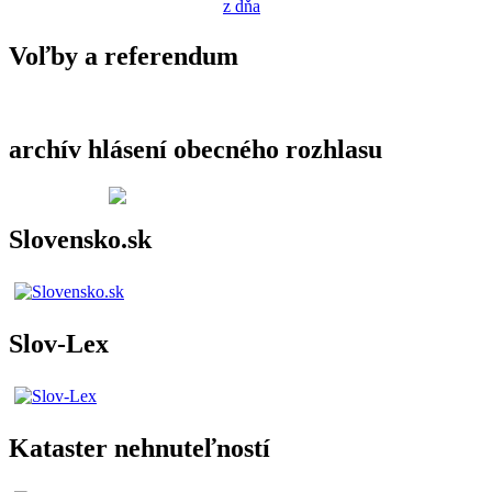
z dňa
Voľby a referendum
archív hlásení obecného rozhlasu
Slovensko.sk
Slov-Lex
Kataster nehnuteľností