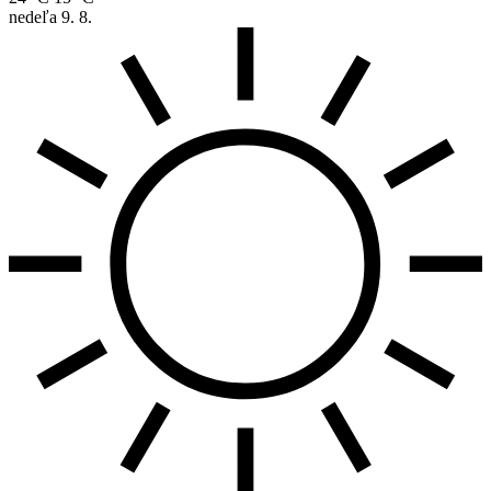
nedeľa
9. 8.