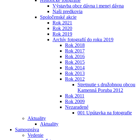
Historické fotografie
Výstavba obce dávna i menej dávna
Naši predkovia
Spoločenské akcie
Rok 2021
Rok 2020
Rok 2019
Archív fotografií do roku 2019
Rok 2018
Rok 2017
Rok 2016
Rok 2015
Rok 2014
Rok 2013
Rok 2012
Stretnutie s družobnou obcou
Kamenná Poruba 2012
Rok 2011
Rok 2009
Nezaradené
001 Upútavka na fotografie
Aktuality
Aktuality
Samospráva
Vedenie