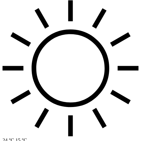
24 °C
15 °C