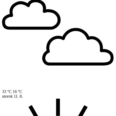
33 °C
16 °C
utorok
11. 8.