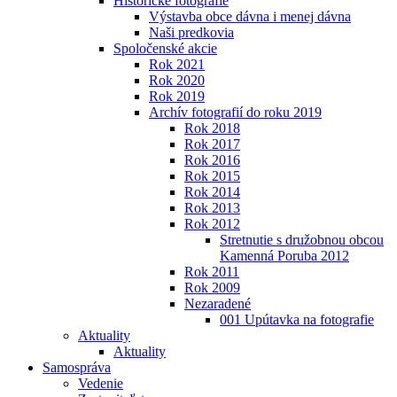
Historické fotografie
Výstavba obce dávna i menej dávna
Naši predkovia
Spoločenské akcie
Rok 2021
Rok 2020
Rok 2019
Archív fotografií do roku 2019
Rok 2018
Rok 2017
Rok 2016
Rok 2015
Rok 2014
Rok 2013
Rok 2012
Stretnutie s družobnou obcou
Kamenná Poruba 2012
Rok 2011
Rok 2009
Nezaradené
001 Upútavka na fotografie
Aktuality
Aktuality
Samospráva
Vedenie