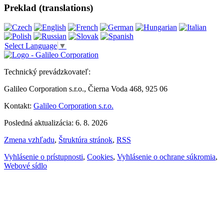
Preklad (translations)
Select Language
▼
Technický prevádzkovateľ:
Galileo Corporation s.r.o., Čierna Voda 468, 925 06
Kontakt:
Galileo Corporation s.r.o.
Posledná aktualizácia: 6. 8. 2026
Zmena vzhľadu
,
Štruktúra stránok
,
RSS
Vyhlásenie o prístupnosti
,
Cookies
,
Vyhlásenie o ochrane súkromia
,
Webové sídlo