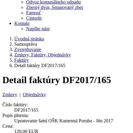
Odvoz komunálneho odpadu
Zberný dvor, Separovaný zber
Farnosť
Cintorín
Kontakt
Napíšte nám
Úvodná stránka
Samospráva
Zverejňovanie
Zmluvy, Faktúry, Objednávky
Faktúry
Detail faktúry DF2017/165
Detail faktúry DF2017/165
Zmluvy
|
Objednávky
Číslo faktúry:
DF2017/165
Popis plnenia:
Upratovanie šatní OŠK Kamenná Poruba - Jún 2017
Cena:
120,00 EUR