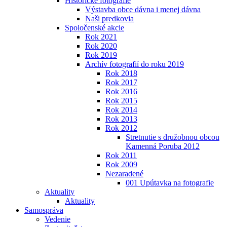
Historické fotografie
Výstavba obce dávna i menej dávna
Naši predkovia
Spoločenské akcie
Rok 2021
Rok 2020
Rok 2019
Archív fotografií do roku 2019
Rok 2018
Rok 2017
Rok 2016
Rok 2015
Rok 2014
Rok 2013
Rok 2012
Stretnutie s družobnou obcou
Kamenná Poruba 2012
Rok 2011
Rok 2009
Nezaradené
001 Upútavka na fotografie
Aktuality
Aktuality
Samospráva
Vedenie