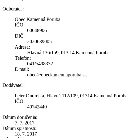
Odberateľ:
Obec Kamenná Poruba
IČO:
00648906
DIČ:
2020639005
Adresa:
Hlavná 136/159, 013 14 Kamenná Poruba
Telefón:
041/5498332
E-mail:
obec@obeckamennaporuba.sk
Dodávateľ:
Peter Ondrejka, Hlavná 112/109, 01314 Kamenná Poruba
IČO:
40742440
Dátum doručenia:
7. 7. 2017
Dátum splatnosti:
18. 7. 2017