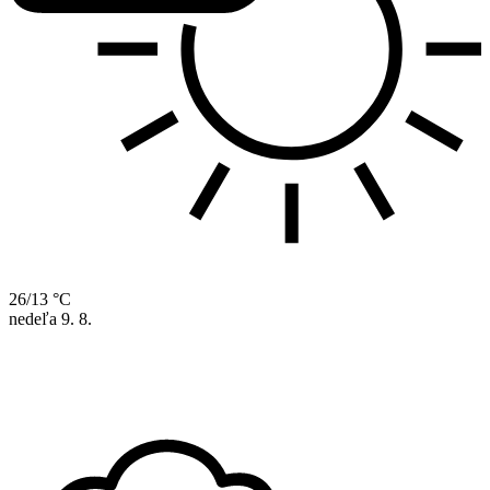
26/13 °C
nedeľa
9. 8.