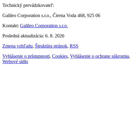
Technický prevádzkovateľ:
Galileo Corporation s.r.o., Čierna Voda 468, 925 06
Kontakt:
Galileo Corporation s.r.o.
Posledná aktualizácia: 6. 8. 2026
Zmena vzhľadu
,
Štruktúra stránok
,
RSS
Vyhlásenie o prístupnosti
,
Cookies
,
Vyhlásenie o ochrane súkromia
,
Webové sídlo