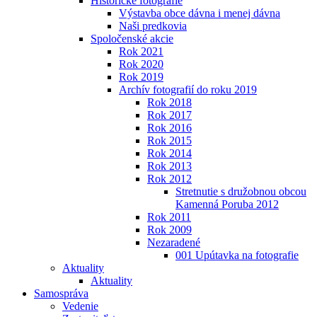
Historické fotografie
Výstavba obce dávna i menej dávna
Naši predkovia
Spoločenské akcie
Rok 2021
Rok 2020
Rok 2019
Archív fotografií do roku 2019
Rok 2018
Rok 2017
Rok 2016
Rok 2015
Rok 2014
Rok 2013
Rok 2012
Stretnutie s družobnou obcou
Kamenná Poruba 2012
Rok 2011
Rok 2009
Nezaradené
001 Upútavka na fotografie
Aktuality
Aktuality
Samospráva
Vedenie