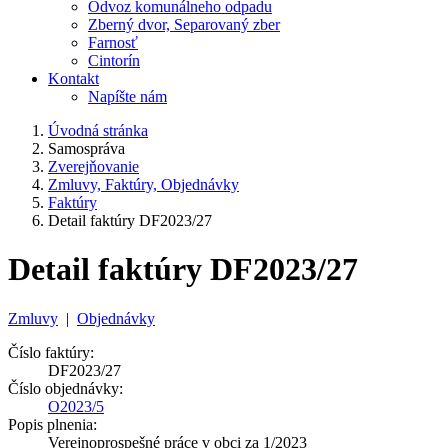
Odvoz komunálneho odpadu
Zberný dvor, Separovaný zber
Farnosť
Cintorín
Kontakt
Napíšte nám
Úvodná stránka
Samospráva
Zverejňovanie
Zmluvy, Faktúry, Objednávky
Faktúry
Detail faktúry DF2023/27
Detail faktúry DF2023/27
Zmluvy
|
Objednávky
Číslo faktúry:
DF2023/27
Číslo objednávky:
O2023/5
Popis plnenia:
Verejnoprospešné práce v obci za 1/2023