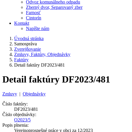
Odvoz komunálneho odpadu
Zberný dvor, Separovaný zber
Farnosť
Cintorín
Kontakt
Napíšte nám
Úvodná stránka
Samospráva
Zverejňovanie
Zmluvy, Faktúry, Objednávky
Faktúry
Detail faktúry DF2023/481
Detail faktúry DF2023/481
Zmluvy
|
Objednávky
Číslo faktúry:
DF2023/481
Číslo objednávky:
O2023/5
Popis plnenia:
Verejnoprospešné práce v obci za 12/2023