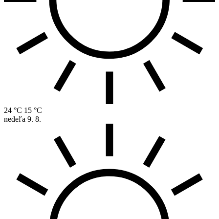
24 °C
15 °C
nedeľa
9. 8.