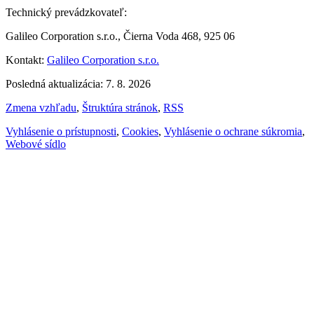
Technický prevádzkovateľ:
Galileo Corporation s.r.o., Čierna Voda 468, 925 06
Kontakt:
Galileo Corporation s.r.o.
Posledná aktualizácia: 7. 8. 2026
Zmena vzhľadu
,
Štruktúra stránok
,
RSS
Vyhlásenie o prístupnosti
,
Cookies
,
Vyhlásenie o ochrane súkromia
,
Webové sídlo