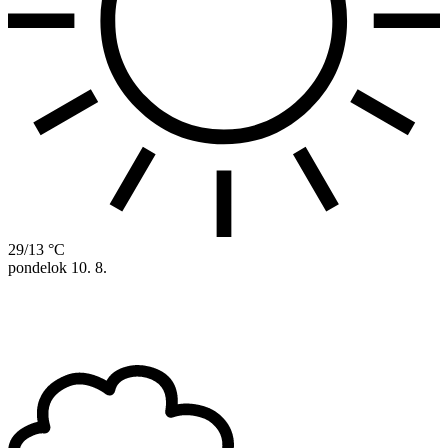
29/13 °C
pondelok
10. 8.