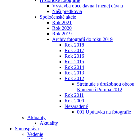
Historické fotografie
Výstavba obce dávna i menej dávna
Naši predkovia
Spoločenské akcie
Rok 2021
Rok 2020
Rok 2019
Archív fotografií do roku 2019
Rok 2018
Rok 2017
Rok 2016
Rok 2015
Rok 2014
Rok 2013
Rok 2012
Stretnutie s družobnou obcou
Kamenná Poruba 2012
Rok 2011
Rok 2009
Nezaradené
001 Upútavka na fotografie
Aktuality
Aktuality
Samospráva
Vedenie