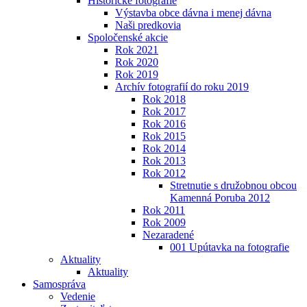
Historické fotografie
Výstavba obce dávna i menej dávna
Naši predkovia
Spoločenské akcie
Rok 2021
Rok 2020
Rok 2019
Archív fotografií do roku 2019
Rok 2018
Rok 2017
Rok 2016
Rok 2015
Rok 2014
Rok 2013
Rok 2012
Stretnutie s družobnou obcou
Kamenná Poruba 2012
Rok 2011
Rok 2009
Nezaradené
001 Upútavka na fotografie
Aktuality
Aktuality
Samospráva
Vedenie