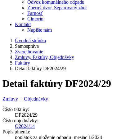
Odvoz komunálneho odpadu
Zberný dvor, Separovaný zber
Farnosť
Cintorín
Kontakt
Napíšte nám
Úvodná stránka
Samospráva
Zverejňovanie
Zmluvy, Faktúry, Objednávky
Faktúry
Detail faktúry DF2024/29
Detail faktúry DF2024/29
Zmluvy
|
Objednávky
Číslo faktúry:
DF2024/29
Číslo objednávky:
O2024/14
Popis plnenia:
poplatok za uloženie odpadu- mesiac 1/2024