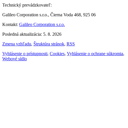
Technický prevádzkovateľ:
Galileo Corporation s.r.o., Čierna Voda 468, 925 06
Kontakt:
Galileo Corporation s.r.o.
Posledná aktualizácia: 5. 8. 2026
Zmena vzhľadu
,
Štruktúra stránok
,
RSS
Vyhlásenie o prístupnosti
,
Cookies
,
Vyhlásenie o ochrane súkromia
,
Webové sídlo