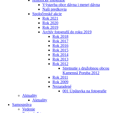
Historické fotografie
Výstavba obce dávna i menej dávna
Naši predkovia
Spoločenské akcie
Rok 2021
Rok 2020
Rok 2019
Archív fotografií do roku 2019
Rok 2018
Rok 2017
Rok 2016
Rok 2015
Rok 2014
Rok 2013
Rok 2012
Stretnutie s družobnou obcou
Kamenná Poruba 2012
Rok 2011
Rok 2009
Nezaradené
001 Upútavka na fotografie
Aktuality
Aktuality
Samospráva
Vedenie