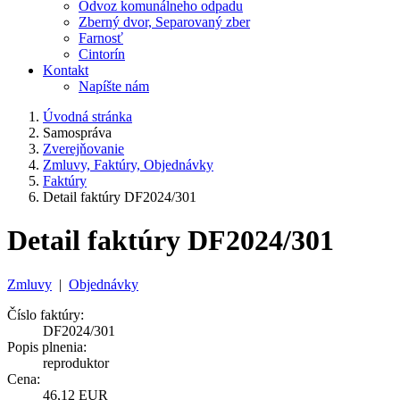
Odvoz komunálneho odpadu
Zberný dvor, Separovaný zber
Farnosť
Cintorín
Kontakt
Napíšte nám
Úvodná stránka
Samospráva
Zverejňovanie
Zmluvy, Faktúry, Objednávky
Faktúry
Detail faktúry DF2024/301
Detail faktúry DF2024/301
Zmluvy
|
Objednávky
Číslo faktúry:
DF2024/301
Popis plnenia:
reproduktor
Cena:
46,12 EUR