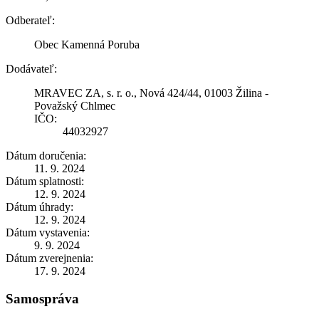
Odberateľ:
Obec Kamenná Poruba
Dodávateľ:
MRAVEC ZA, s. r. o., Nová 424/44, 01003 Žilina -
Považský Chlmec
IČO:
44032927
Dátum doručenia:
11. 9. 2024
Dátum splatnosti:
12. 9. 2024
Dátum úhrady:
12. 9. 2024
Dátum vystavenia:
9. 9. 2024
Dátum zverejnenia:
17. 9. 2024
Samospráva