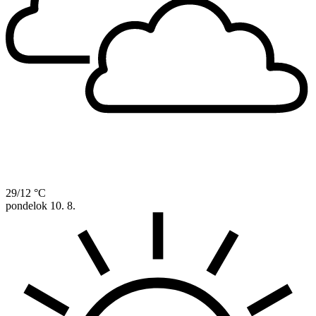
29/12 °C
pondelok
10. 8.