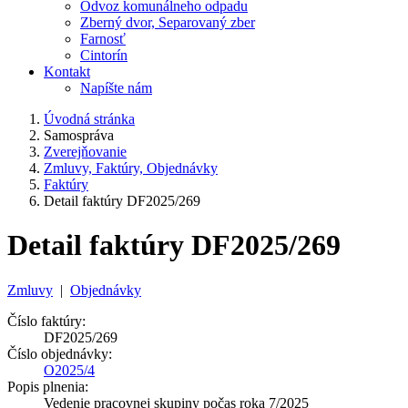
Odvoz komunálneho odpadu
Zberný dvor, Separovaný zber
Farnosť
Cintorín
Kontakt
Napíšte nám
Úvodná stránka
Samospráva
Zverejňovanie
Zmluvy, Faktúry, Objednávky
Faktúry
Detail faktúry DF2025/269
Detail faktúry DF2025/269
Zmluvy
|
Objednávky
Číslo faktúry:
DF2025/269
Číslo objednávky:
O2025/4
Popis plnenia:
Vedenie pracovnej skupiny počas roka 7/2025