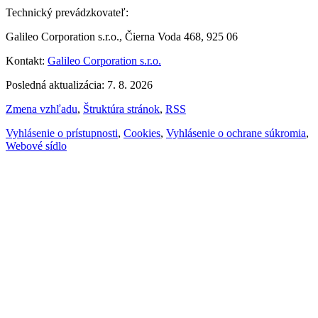
Technický prevádzkovateľ:
Galileo Corporation s.r.o., Čierna Voda 468, 925 06
Kontakt:
Galileo Corporation s.r.o.
Posledná aktualizácia: 7. 8. 2026
Zmena vzhľadu
,
Štruktúra stránok
,
RSS
Vyhlásenie o prístupnosti
,
Cookies
,
Vyhlásenie o ochrane súkromia
,
Webové sídlo