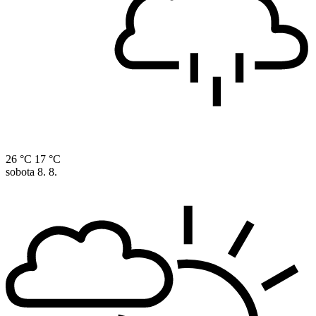
26 °C
17 °C
sobota
8. 8.