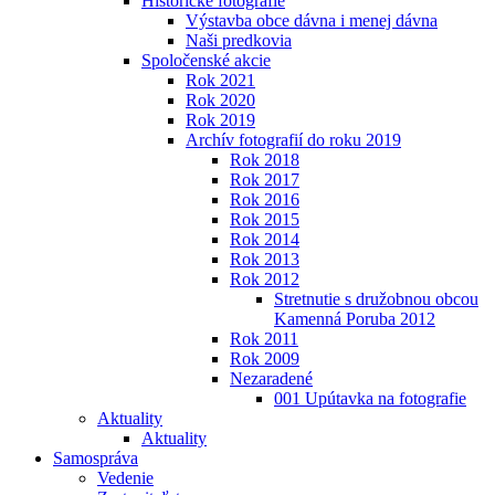
Historické fotografie
Výstavba obce dávna i menej dávna
Naši predkovia
Spoločenské akcie
Rok 2021
Rok 2020
Rok 2019
Archív fotografií do roku 2019
Rok 2018
Rok 2017
Rok 2016
Rok 2015
Rok 2014
Rok 2013
Rok 2012
Stretnutie s družobnou obcou
Kamenná Poruba 2012
Rok 2011
Rok 2009
Nezaradené
001 Upútavka na fotografie
Aktuality
Aktuality
Samospráva
Vedenie