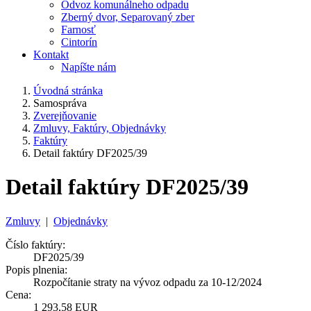
Odvoz komunálneho odpadu
Zberný dvor, Separovaný zber
Farnosť
Cintorín
Kontakt
Napíšte nám
Úvodná stránka
Samospráva
Zverejňovanie
Zmluvy, Faktúry, Objednávky
Faktúry
Detail faktúry DF2025/39
Detail faktúry DF2025/39
Zmluvy
|
Objednávky
Číslo faktúry:
DF2025/39
Popis plnenia:
Rozpočítanie straty na vývoz odpadu za 10-12/2024
Cena:
1 293,58 EUR