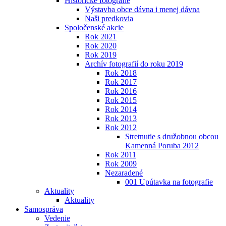
Historické fotografie
Výstavba obce dávna i menej dávna
Naši predkovia
Spoločenské akcie
Rok 2021
Rok 2020
Rok 2019
Archív fotografií do roku 2019
Rok 2018
Rok 2017
Rok 2016
Rok 2015
Rok 2014
Rok 2013
Rok 2012
Stretnutie s družobnou obcou
Kamenná Poruba 2012
Rok 2011
Rok 2009
Nezaradené
001 Upútavka na fotografie
Aktuality
Aktuality
Samospráva
Vedenie