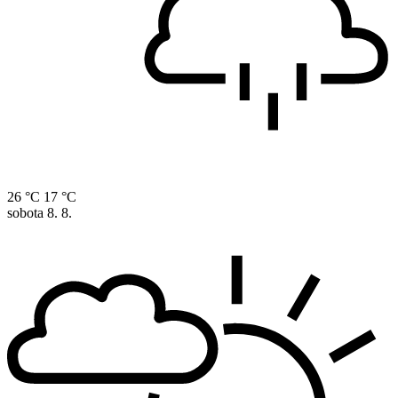
26 °C
17 °C
sobota
8. 8.