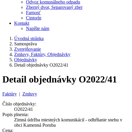
Odvoz komunálneho odpadu
Zberný dvor, Separovaný zber
Farnosť
Cintorín
Kontakt
Napíšte nám
Úvodná stránka
Samospráva
Zverejňovanie
Zmluvy, Faktúry, Objednávky
Objednávky
Detail objednávky O2022/41
Detail objednávky O2022/41
Faktúry
|
Zmluvy
Číslo objednávky:
O2022/41
Popis plnenia:
Zimná údržba miestných komunikácií - odhŕňanie snehu v
obci Kamenná Poruba
Cena: