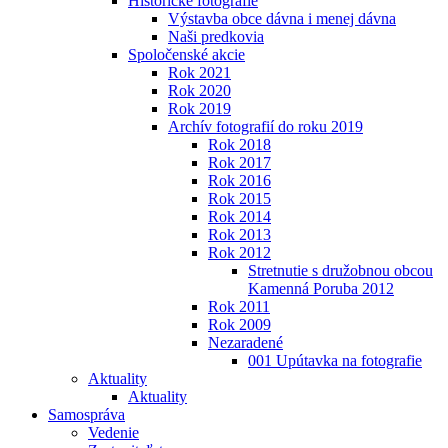
Historické fotografie
Výstavba obce dávna i menej dávna
Naši predkovia
Spoločenské akcie
Rok 2021
Rok 2020
Rok 2019
Archív fotografií do roku 2019
Rok 2018
Rok 2017
Rok 2016
Rok 2015
Rok 2014
Rok 2013
Rok 2012
Stretnutie s družobnou obcou
Kamenná Poruba 2012
Rok 2011
Rok 2009
Nezaradené
001 Upútavka na fotografie
Aktuality
Aktuality
Samospráva
Vedenie