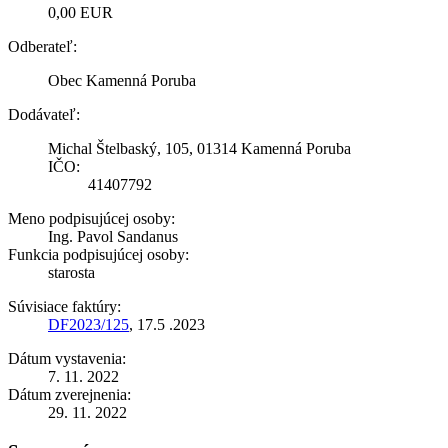
0,00 EUR
Odberateľ:
Obec Kamenná Poruba
Dodávateľ:
Michal Štelbaský, 105, 01314 Kamenná Poruba
IČO:
41407792
Meno podpisujúcej osoby:
Ing. Pavol Sandanus
Funkcia podpisujúcej osoby:
starosta
Súvisiace faktúry:
DF2023/125
, 17.5 .2023
Dátum vystavenia:
7. 11. 2022
Dátum zverejnenia:
29. 11. 2022