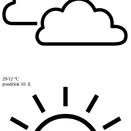
29/12 °C
pondelok
10. 8.