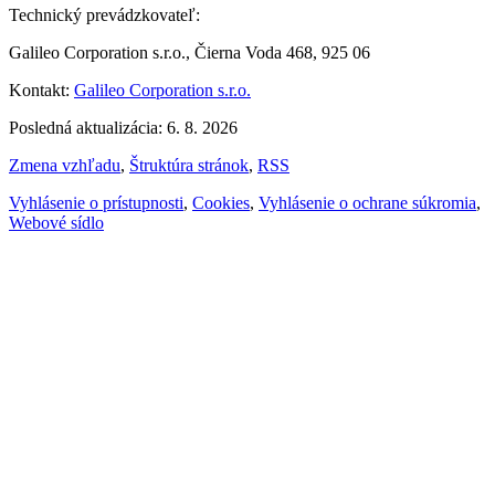
Technický prevádzkovateľ:
Galileo Corporation s.r.o., Čierna Voda 468, 925 06
Kontakt:
Galileo Corporation s.r.o.
Posledná aktualizácia: 6. 8. 2026
Zmena vzhľadu
,
Štruktúra stránok
,
RSS
Vyhlásenie o prístupnosti
,
Cookies
,
Vyhlásenie o ochrane súkromia
,
Webové sídlo