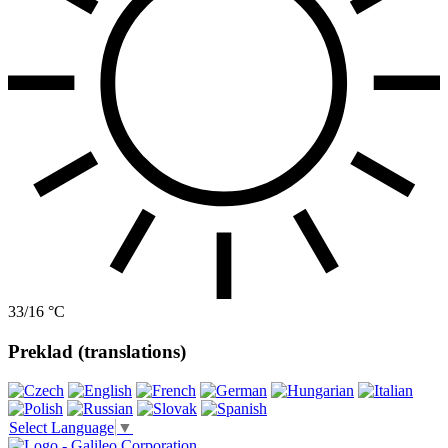
33/16 °C
Preklad (translations)
Select Language
▼