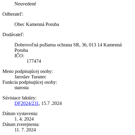
Neuvedené
Odberateľ:
Obec Kamenná Poruba
Dodávateľ:
Dobrovoľná požiarna ochrana SR, 36, 013 14 Kamenná
Poruba
IČO:
177474
Meno podpisujúcej osoby:
Jaroslav Turanec
Funkcia podpisujúcej osoby:
starosta
Súvisiace faktúry:
DF2024/231
, 15.7 .2024
Dátum vystavenia:
1. 4. 2024
Dátum zverejnenia:
11. 7. 2024