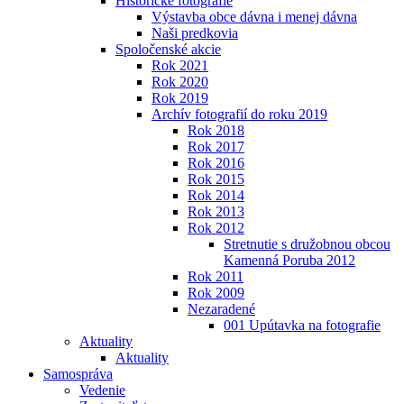
Historické fotografie
Výstavba obce dávna i menej dávna
Naši predkovia
Spoločenské akcie
Rok 2021
Rok 2020
Rok 2019
Archív fotografií do roku 2019
Rok 2018
Rok 2017
Rok 2016
Rok 2015
Rok 2014
Rok 2013
Rok 2012
Stretnutie s družobnou obcou
Kamenná Poruba 2012
Rok 2011
Rok 2009
Nezaradené
001 Upútavka na fotografie
Aktuality
Aktuality
Samospráva
Vedenie