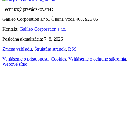
Technický prevádzkovateľ:
Galileo Corporation s.r.o., Čierna Voda 468, 925 06
Kontakt:
Galileo Corporation s.r.o.
Posledná aktualizácia: 7. 8. 2026
Zmena vzhľadu
,
Štruktúra stránok
,
RSS
Vyhlásenie o prístupnosti
,
Cookies
,
Vyhlásenie o ochrane súkromia
,
Webové sídlo