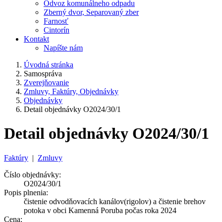
Odvoz komunálneho odpadu
Zberný dvor, Separovaný zber
Farnosť
Cintorín
Kontakt
Napíšte nám
Úvodná stránka
Samospráva
Zverejňovanie
Zmluvy, Faktúry, Objednávky
Objednávky
Detail objednávky O2024/30/1
Detail objednávky O2024/30/1
Faktúry
|
Zmluvy
Číslo objednávky:
O2024/30/1
Popis plnenia:
čistenie odvodňovacích kanálov(rigolov) a čistenie brehov
potoka v obci Kamenná Poruba počas roka 2024
Cena: