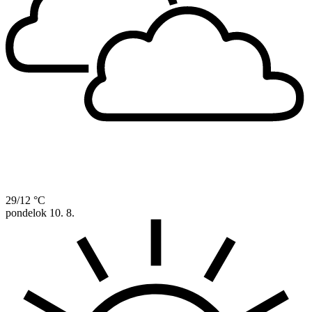
29/12 °C
pondelok
10. 8.