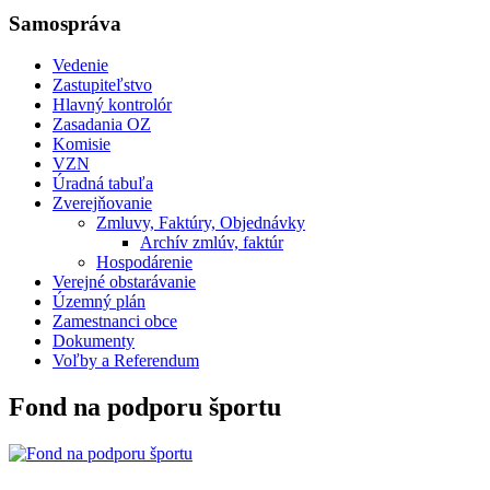
Samospráva
Vedenie
Zastupiteľstvo
Hlavný kontrolór
Zasadania OZ
Komisie
VZN
Úradná tabuľa
Zverejňovanie
Zmluvy, Faktúry, Objednávky
Archív zmlúv, faktúr
Hospodárenie
Verejné obstarávanie
Územný plán
Zamestnanci obce
Dokumenty
Voľby a Referendum
Fond na podporu športu