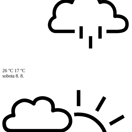
26 °C
17 °C
sobota
8. 8.