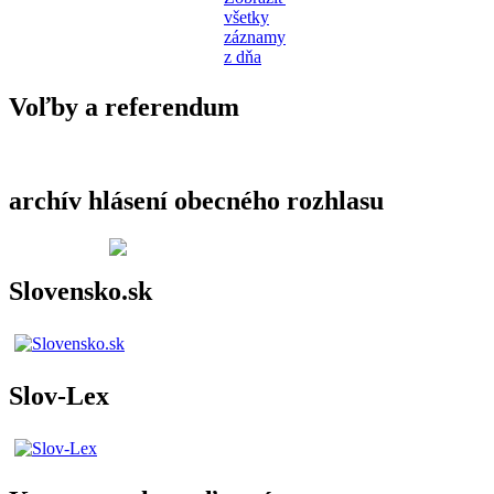
všetky
záznamy
z dňa
Voľby a referendum
archív hlásení obecného rozhlasu
Slovensko.sk
Slov-Lex