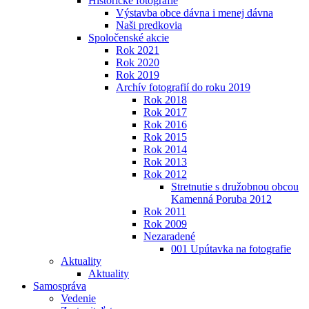
Historické fotografie
Výstavba obce dávna i menej dávna
Naši predkovia
Spoločenské akcie
Rok 2021
Rok 2020
Rok 2019
Archív fotografií do roku 2019
Rok 2018
Rok 2017
Rok 2016
Rok 2015
Rok 2014
Rok 2013
Rok 2012
Stretnutie s družobnou obcou
Kamenná Poruba 2012
Rok 2011
Rok 2009
Nezaradené
001 Upútavka na fotografie
Aktuality
Aktuality
Samospráva
Vedenie