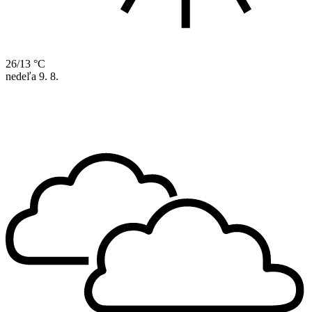
26/13 °C
nedeľa
9. 8.