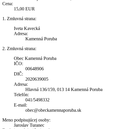
Cena:
15,00 EUR
1. Zmluvná strana:
Iveta Kavecká
Adresa:
Kamenná Poruba
2. Zmluvná strana:
Obec Kamenná Poruba
IČO:
00648906
DIČ:
2020639005
Adresa:
Hlavná 136/159, 013 14 Kamenná Poruba
Telefón:
041/5498332
E-mail:
obec@obeckamennaporuba.sk
Meno podpisujúcej osoby:
Jaroslav Turanec