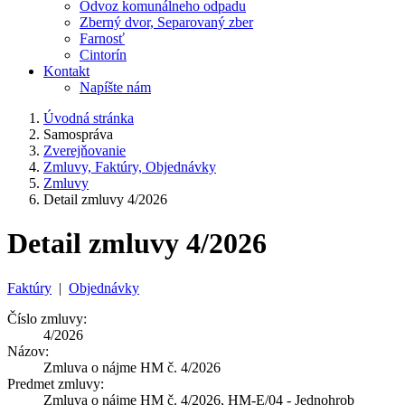
Odvoz komunálneho odpadu
Zberný dvor, Separovaný zber
Farnosť
Cintorín
Kontakt
Napíšte nám
Úvodná stránka
Samospráva
Zverejňovanie
Zmluvy, Faktúry, Objednávky
Zmluvy
Detail zmluvy 4/2026
Detail zmluvy 4/2026
Faktúry
|
Objednávky
Číslo zmluvy:
4/2026
Názov:
Zmluva o nájme HM č. 4/2026
Predmet zmluvy:
Zmluva o nájme HM č. 4/2026, HM-E/04 - Jednohrob