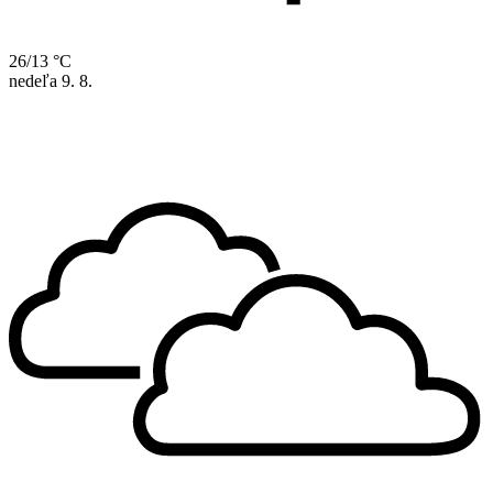
26/13 °C
nedeľa
9. 8.