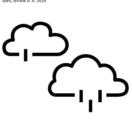
dnes, štvrtok 6. 8. 2026