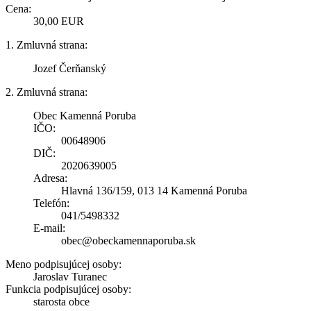
Cena:
30,00 EUR
1. Zmluvná strana:
Jozef Čerňanský
2. Zmluvná strana:
Obec Kamenná Poruba
IČO:
00648906
DIČ:
2020639005
Adresa:
Hlavná 136/159, 013 14 Kamenná Poruba
Telefón:
041/5498332
E-mail:
obec@obeckamennaporuba.sk
Meno podpisujúcej osoby:
Jaroslav Turanec
Funkcia podpisujúcej osoby:
starosta obce