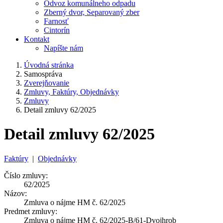
Odvoz komunálneho odpadu
Zberný dvor, Separovaný zber
Farnosť
Cintorín
Kontakt
Napíšte nám
Úvodná stránka
Samospráva
Zverejňovanie
Zmluvy, Faktúry, Objednávky
Zmluvy
Detail zmluvy 62/2025
Detail zmluvy 62/2025
Faktúry
|
Objednávky
Číslo zmluvy:
62/2025
Názov:
Zmluva o nájme HM č. 62/2025
Predmet zmluvy:
Zmluva o nájme HM č. 62/2025-B/61-Dvojhrob