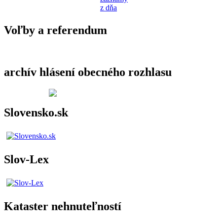
z dňa
Voľby a referendum
archív hlásení obecného rozhlasu
Slovensko.sk
Slov-Lex
Kataster nehnuteľností