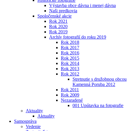
Historické fotografie
Výstavba obce dávna i menej dávna
Naši predkovia
Spoločenské akcie
Rok 2021
Rok 2020
Rok 2019
Archív fotografií do roku 2019
Rok 2018
Rok 2017
Rok 2016
Rok 2015
Rok 2014
Rok 2013
Rok 2012
Stretnutie s družobnou obcou
Kamenná Poruba 2012
Rok 2011
Rok 2009
Nezaradené
001 Upútavka na fotografie
Aktuality
Aktuality
Samospráva
Vedenie