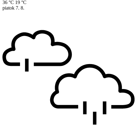
36 °C
19 °C
piatok
7. 8.