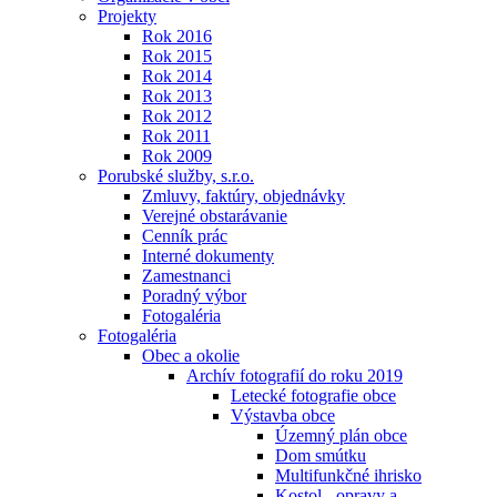
Projekty
Rok 2016
Rok 2015
Rok 2014
Rok 2013
Rok 2012
Rok 2011
Rok 2009
Porubské služby, s.r.o.
Zmluvy, faktúry, objednávky
Verejné obstarávanie
Cenník prác
Interné dokumenty
Zamestnanci
Poradný výbor
Fotogaléria
Fotogaléria
Obec a okolie
Archív fotografií do roku 2019
Letecké fotografie obce
Výstavba obce
Územný plán obce
Dom smútku
Multifunkčné ihrisko
Kostol - opravy a