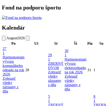
Fond na podporu športu
Kalendár
August
2026
Po
Ut
St
Št
Pia
So
27
30
1
29
1
Harmonogram
1
Harmonogram
vývozu
ZBERNÝ
vývozu
komunálneho
DVOR
elektroodpadu
odpadu na rok
28
31
1
Zobraziť
na rok 2026
2026
všetky
Zobraziť
Zobraziť
záznamy
všetky
všetky
z dňa
záznamy z
záznamy z
dňa
dňa
5
8
1
1
ZBERNÝ
ZBER