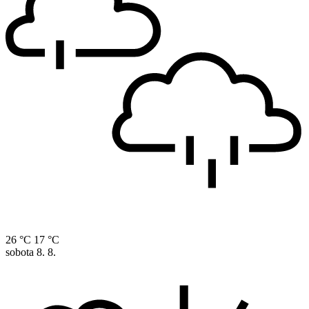
26 °C
17 °C
sobota
8. 8.