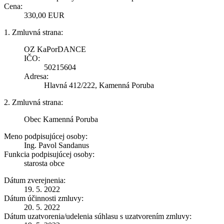
Cena:
330,00 EUR
1. Zmluvná strana:
OZ KaPorDANCE
IČO:
50215604
Adresa:
Hlavná 412/222, Kamenná Poruba
2. Zmluvná strana:
Obec Kamenná Poruba
Meno podpisujúcej osoby:
Ing. Pavol Sandanus
Funkcia podpisujúcej osoby:
starosta obce
Dátum zverejnenia:
19. 5. 2022
Dátum účinnosti zmluvy:
20. 5. 2022
Dátum uzatvorenia/udelenia súhlasu s uzatvorením zmluvy: