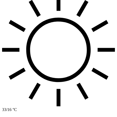
33/16 °C