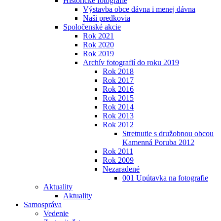
Historické fotografie
Výstavba obce dávna i menej dávna
Naši predkovia
Spoločenské akcie
Rok 2021
Rok 2020
Rok 2019
Archív fotografií do roku 2019
Rok 2018
Rok 2017
Rok 2016
Rok 2015
Rok 2014
Rok 2013
Rok 2012
Stretnutie s družobnou obcou
Kamenná Poruba 2012
Rok 2011
Rok 2009
Nezaradené
001 Upútavka na fotografie
Aktuality
Aktuality
Samospráva
Vedenie