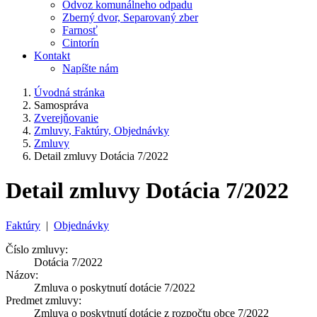
Odvoz komunálneho odpadu
Zberný dvor, Separovaný zber
Farnosť
Cintorín
Kontakt
Napíšte nám
Úvodná stránka
Samospráva
Zverejňovanie
Zmluvy, Faktúry, Objednávky
Zmluvy
Detail zmluvy Dotácia 7/2022
Detail zmluvy Dotácia 7/2022
Faktúry
|
Objednávky
Číslo zmluvy:
Dotácia 7/2022
Názov:
Zmluva o poskytnutí dotácie 7/2022
Predmet zmluvy:
Zmluva o poskytnutí dotácie z rozpočtu obce 7/2022