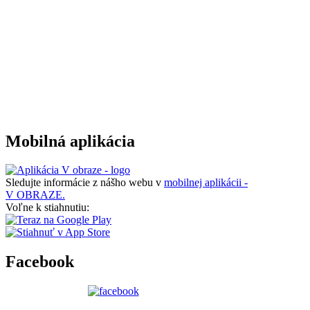
Mobilná aplikácia
Sledujte informácie z nášho webu v
mobilnej aplikácii -
V OBRAZE.
Voľne k stiahnutiu:
Facebook