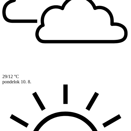
29/12 °C
pondelok
10. 8.