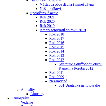
Historické fotografie
Výstavba obce dávna i menej dávna
Naši predkovia
Spoločenské akcie
Rok 2021
Rok 2020
Rok 2019
Archív fotografií do roku 2019
Rok 2018
Rok 2017
Rok 2016
Rok 2015
Rok 2014
Rok 2013
Rok 2012
Stretnutie s družobnou obcou
Kamenná Poruba 2012
Rok 2011
Rok 2009
Nezaradené
001 Upútavka na fotografie
Aktuality
Aktuality
Samospráva
Vedenie