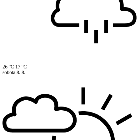
26 °C
17 °C
sobota
8. 8.