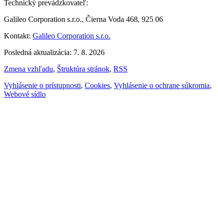
Technický prevádzkovateľ:
Galileo Corporation s.r.o., Čierna Voda 468, 925 06
Kontakt:
Galileo Corporation s.r.o.
Posledná aktualizácia: 7. 8. 2026
Zmena vzhľadu
,
Štruktúra stránok
,
RSS
Vyhlásenie o prístupnosti
,
Cookies
,
Vyhlásenie o ochrane súkromia
,
Webové sídlo