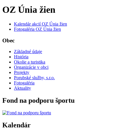
OZ Únia žien
Kalendár akcií OZ Únia žien
Fotogaléria OZ Únia žien
Obec
Základné údaje
História
Okolie a turistika
Organizácie v obci
Projekty
Porubské služby, s.r.o.
Fotogaléria
Aktuality
Fond na podporu športu
Kalendár