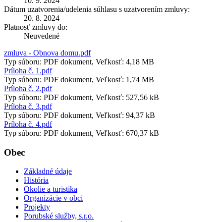
10. 9. 2024
Dátum uzatvorenia/udelenia súhlasu s uzatvorením zmluvy:
20. 8. 2024
Platnosť zmluvy do:
Neuvedené
zmluva - Obnova domu.pdf
Typ súboru: PDF dokument, Veľkosť: 4,18 MB
Príloha č. 1.pdf
Typ súboru: PDF dokument, Veľkosť: 1,74 MB
Príloha č. 2.pdf
Typ súboru: PDF dokument, Veľkosť: 527,56 kB
Príloha č. 3.pdf
Typ súboru: PDF dokument, Veľkosť: 94,37 kB
Príloha č. 4.pdf
Typ súboru: PDF dokument, Veľkosť: 670,37 kB
Obec
Základné údaje
História
Okolie a turistika
Organizácie v obci
Projekty
Porubské služby, s.r.o.