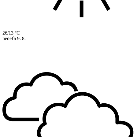
26/13 °C
nedeľa
9. 8.