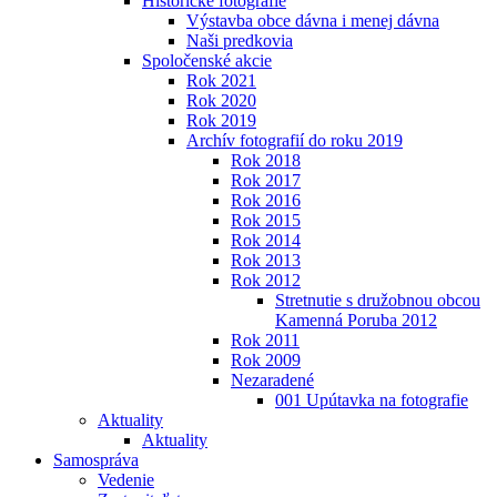
Historické fotografie
Výstavba obce dávna i menej dávna
Naši predkovia
Spoločenské akcie
Rok 2021
Rok 2020
Rok 2019
Archív fotografií do roku 2019
Rok 2018
Rok 2017
Rok 2016
Rok 2015
Rok 2014
Rok 2013
Rok 2012
Stretnutie s družobnou obcou
Kamenná Poruba 2012
Rok 2011
Rok 2009
Nezaradené
001 Upútavka na fotografie
Aktuality
Aktuality
Samospráva
Vedenie