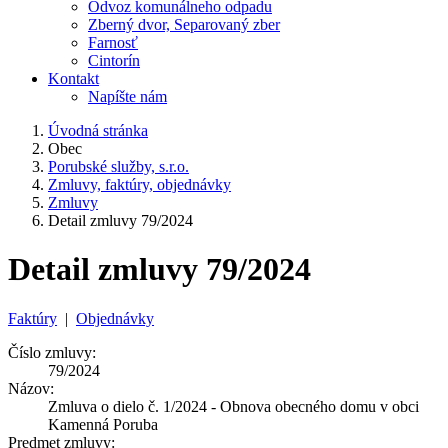
Odvoz komunálneho odpadu
Zberný dvor, Separovaný zber
Farnosť
Cintorín
Kontakt
Napíšte nám
Úvodná stránka
Obec
Porubské služby, s.r.o.
Zmluvy, faktúry, objednávky
Zmluvy
Detail zmluvy 79/2024
Detail zmluvy 79/2024
Faktúry
|
Objednávky
Číslo zmluvy:
79/2024
Názov:
Zmluva o dielo č. 1/2024 - Obnova obecného domu v obci
Kamenná Poruba
Predmet zmluvy: