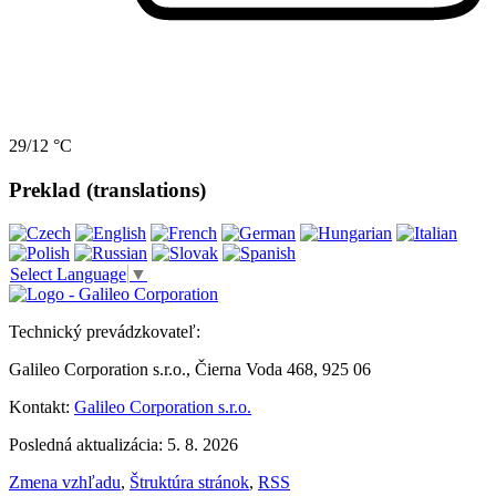
29/12 °C
Preklad (translations)
Select Language
▼
Technický prevádzkovateľ:
Galileo Corporation s.r.o., Čierna Voda 468, 925 06
Kontakt:
Galileo Corporation s.r.o.
Posledná aktualizácia: 5. 8. 2026
Zmena vzhľadu
,
Štruktúra stránok
,
RSS