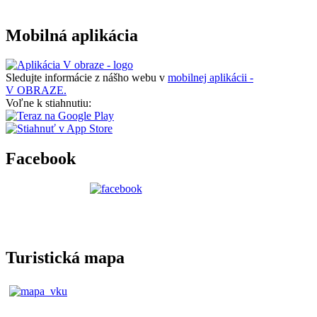
Mobilná aplikácia
Sledujte informácie z nášho webu v
mobilnej aplikácii -
V OBRAZE.
Voľne k stiahnutiu:
Facebook
Turistická mapa