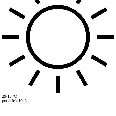
29/13 °C
pondelok
10. 8.