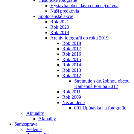
Historické fotografie
Výstavba obce dávna i menej dávna
Naši predkovia
Spoločenské akcie
Rok 2021
Rok 2020
Rok 2019
Archív fotografií do roku 2019
Rok 2018
Rok 2017
Rok 2016
Rok 2015
Rok 2014
Rok 2013
Rok 2012
Stretnutie s družobnou obcou
Kamenná Poruba 2012
Rok 2011
Rok 2009
Nezaradené
001 Upútavka na fotografie
Aktuality
Aktuality
Samospráva
Vedenie