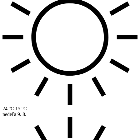
24 °C
15 °C
nedeľa
9. 8.