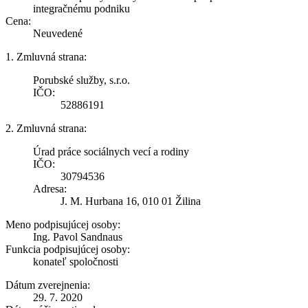
integračnému podniku
Cena:
Neuvedené
1. Zmluvná strana:
Porubské služby, s.r.o.
IČO:
52886191
2. Zmluvná strana:
Úrad práce sociálnych vecí a rodiny
IČO:
30794536
Adresa:
J. M. Hurbana 16, 010 01 Žilina
Meno podpisujúcej osoby:
Ing. Pavol Sandnaus
Funkcia podpisujúcej osoby:
konateľ spoločnosti
Dátum zverejnenia:
29. 7. 2020