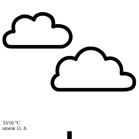
33/16 °C
utorok
11. 8.