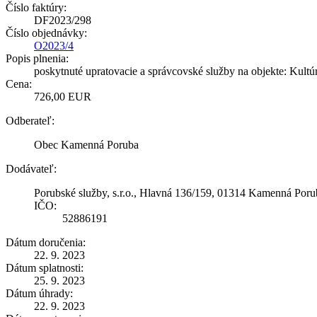
Číslo faktúry:
DF2023/298
Číslo objednávky:
O2023/4
Popis plnenia:
poskytnuté upratovacie a správcovské služby na objekte: Kult
Cena:
726,00 EUR
Odberateľ:
Obec Kamenná Poruba
Dodávateľ:
Porubské služby, s.r.o., Hlavná 136/159, 01314 Kamenná Poru
IČO:
52886191
Dátum doručenia:
22. 9. 2023
Dátum splatnosti:
25. 9. 2023
Dátum úhrady:
22. 9. 2023