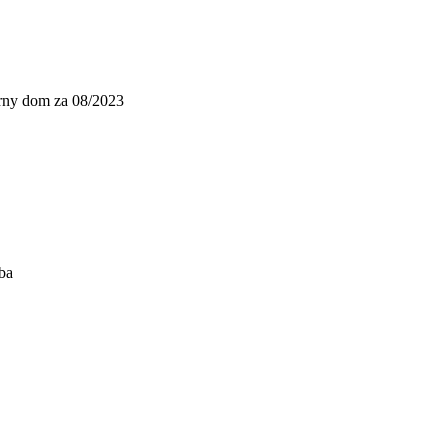
úrny dom za 08/2023
ba