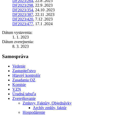
DF2023/264
, 22.8 .2023
DF2023/298
, 22.9 .2023
DF2023/354
, 24.10 .2023
DF2023/387
, 22.11 .2023
DF2023/420
, 7.12 .2023
DF2023/477
, 17.1 .2024
Dátum vystavenia:
1. 1. 2023
Dátum zverejnenia:
8. 3. 2023
Samospráva
Vedenie
Zastupiteľstvo
Hlavný kontrolór
Zasadania OZ
Komisie
VZN
Úradná tabuľa
Zverejňovanie
Zmluvy, Faktúry, Objednávky
Archív zmlúv, faktúr
Hospodárenie