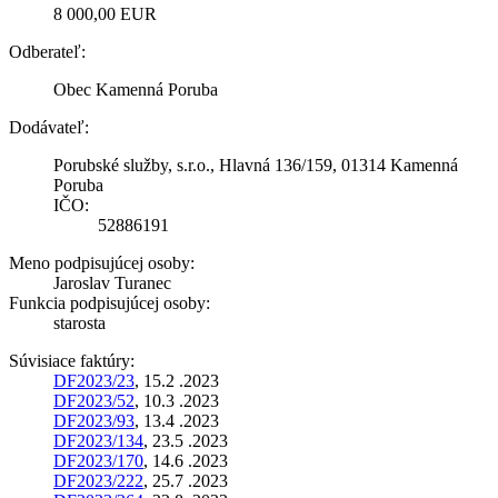
8 000,00 EUR
Odberateľ:
Obec Kamenná Poruba
Dodávateľ:
Porubské služby, s.r.o., Hlavná 136/159, 01314 Kamenná
Poruba
IČO:
52886191
Meno podpisujúcej osoby:
Jaroslav Turanec
Funkcia podpisujúcej osoby:
starosta
Súvisiace faktúry:
DF2023/23
, 15.2 .2023
DF2023/52
, 10.3 .2023
DF2023/93
, 13.4 .2023
DF2023/134
, 23.5 .2023
DF2023/170
, 14.6 .2023
DF2023/222
, 25.7 .2023