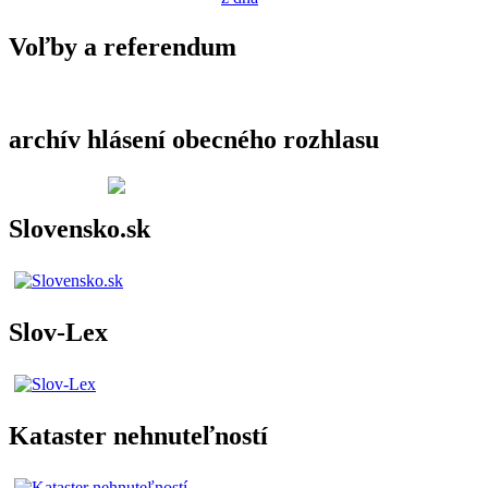
Voľby a referendum
archív hlásení obecného rozhlasu
Slovensko.sk
Slov-Lex
Kataster nehnuteľností