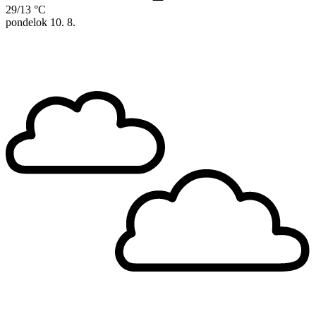
29/13 °C
pondelok
10. 8.