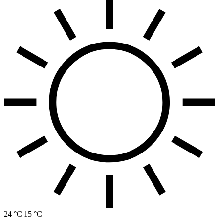
24 °C
15 °C