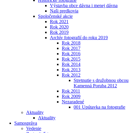
Historické fotografie
Výstavba obce dávna i menej dávna
Naši predkovia
Spoločenské akcie
Rok 2021
Rok 2020
Rok 2019
Archív fotografií do roku 2019
Rok 2018
Rok 2017
Rok 2016
Rok 2015
Rok 2014
Rok 2013
Rok 2012
Stretnutie s družobnou obcou
Kamenná Poruba 2012
Rok 2011
Rok 2009
Nezaradené
001 Upútavka na fotografie
Aktuality
Aktuality
Samospráva
Vedenie