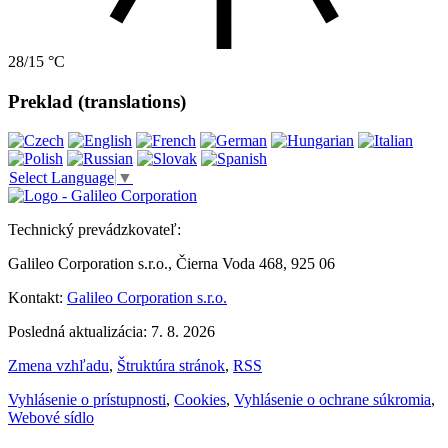
28/15 °C
Preklad (translations)
Select Language
▼
Technický prevádzkovateľ:
Galileo Corporation s.r.o., Čierna Voda 468, 925 06
Kontakt:
Galileo Corporation s.r.o.
Posledná aktualizácia: 7. 8. 2026
Zmena vzhľadu
,
Štruktúra stránok
,
RSS
Vyhlásenie o prístupnosti
,
Cookies
,
Vyhlásenie o ochrane súkromia
,
Webové sídlo