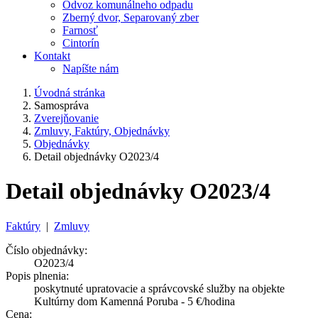
Odvoz komunálneho odpadu
Zberný dvor, Separovaný zber
Farnosť
Cintorín
Kontakt
Napíšte nám
Úvodná stránka
Samospráva
Zverejňovanie
Zmluvy, Faktúry, Objednávky
Objednávky
Detail objednávky O2023/4
Detail objednávky O2023/4
Faktúry
|
Zmluvy
Číslo objednávky:
O2023/4
Popis plnenia:
poskytnuté upratovacie a správcovské služby na objekte
Kultúrny dom Kamenná Poruba - 5 €/hodina
Cena: