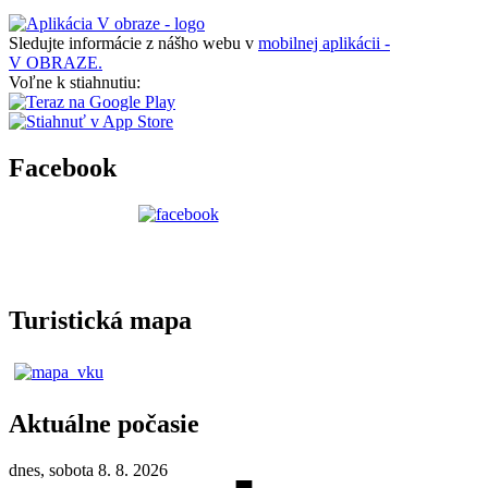
Sledujte informácie z nášho webu v
mobilnej aplikácii -
V OBRAZE.
Voľne k stiahnutiu:
Facebook
Turistická mapa
Aktuálne počasie
dnes, sobota 8. 8. 2026