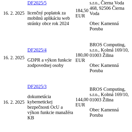
DF2025/5
s.r.o., Čierna Voda
468, 92506 Čierna
184,50
licenčný poplatok za
16. 2. 2025
Voda
EUR
mobilnú aplikáciu web
stránky obce rok 2024
Obec Kamenná
Poruba
BROS Computing,
DF2025/4
s.r.o., Kolmá 169/10,
180,00
01003 Žilina
16. 2. 2025
GDPR a výkon funkcie
EUR
zodpovednej osoby
Obec Kamenná
Poruba
DF2025/3
BROS Computing,
s.r.o., Kolmá 169/10,
dokumetácia
144,00
01003 Žilina
kybernetickej
16. 2. 2025
EUR
bezpečnosti OcU a
Obec Kamenná
výkon funkcie manažéra
Poruba
KB