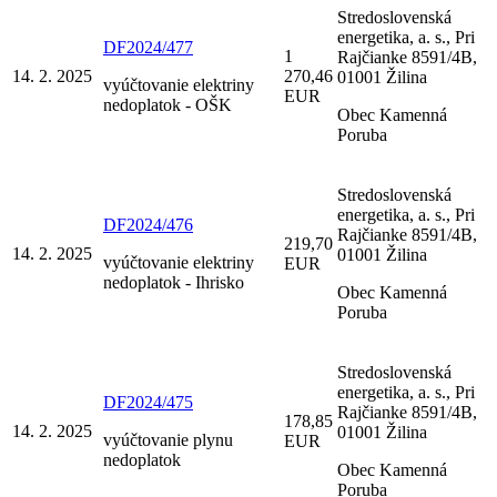
Stredoslovenská
energetika, a. s., Pri
DF2024/477
1
Rajčianke 8591/4B,
14. 2. 2025
270,46
01001 Žilina
vyúčtovanie elektriny
EUR
nedoplatok - OŠK
Obec Kamenná
Poruba
Stredoslovenská
energetika, a. s., Pri
DF2024/476
Rajčianke 8591/4B,
219,70
14. 2. 2025
01001 Žilina
vyúčtovanie elektriny
EUR
nedoplatok - Ihrisko
Obec Kamenná
Poruba
Stredoslovenská
energetika, a. s., Pri
DF2024/475
Rajčianke 8591/4B,
178,85
14. 2. 2025
01001 Žilina
vyúčtovanie plynu
EUR
nedoplatok
Obec Kamenná
Poruba