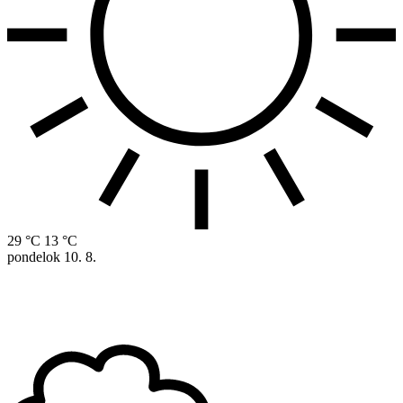
29 °C
13 °C
pondelok
10. 8.