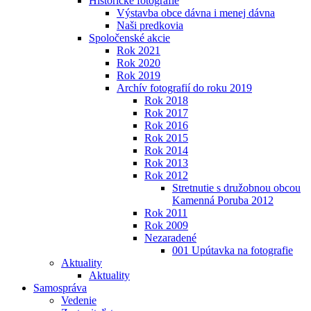
Historické fotografie
Výstavba obce dávna i menej dávna
Naši predkovia
Spoločenské akcie
Rok 2021
Rok 2020
Rok 2019
Archív fotografií do roku 2019
Rok 2018
Rok 2017
Rok 2016
Rok 2015
Rok 2014
Rok 2013
Rok 2012
Stretnutie s družobnou obcou
Kamenná Poruba 2012
Rok 2011
Rok 2009
Nezaradené
001 Upútavka na fotografie
Aktuality
Aktuality
Samospráva
Vedenie