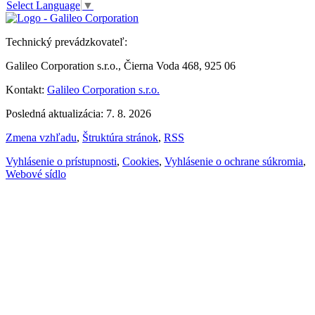
Select Language
▼
Technický prevádzkovateľ:
Galileo Corporation s.r.o., Čierna Voda 468, 925 06
Kontakt:
Galileo Corporation s.r.o.
Posledná aktualizácia: 7. 8. 2026
Zmena vzhľadu
,
Štruktúra stránok
,
RSS
Vyhlásenie o prístupnosti
,
Cookies
,
Vyhlásenie o ochrane súkromia
,
Webové sídlo