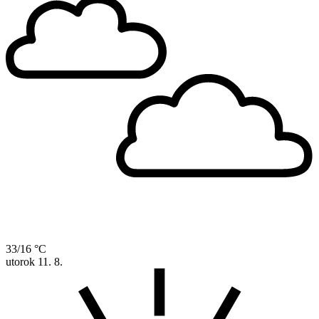
33/16 °C
utorok
11. 8.