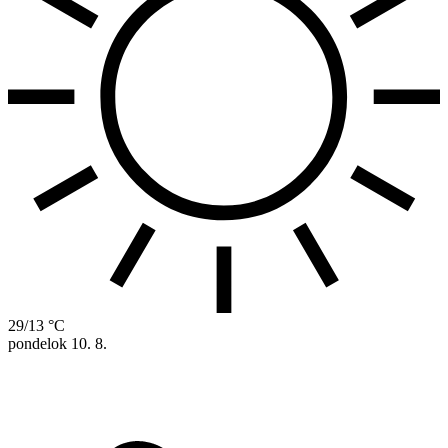
29/13 °C
pondelok
10. 8.