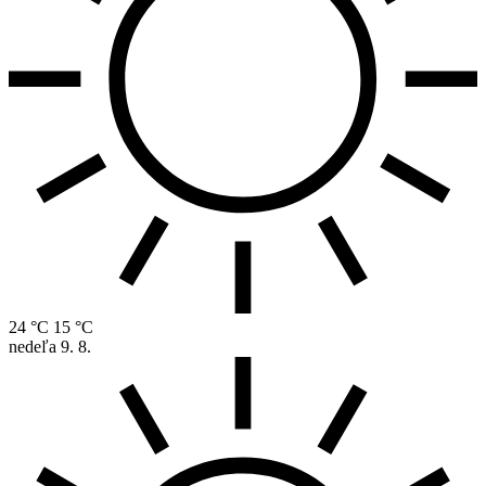
24 °C
15 °C
nedeľa
9. 8.