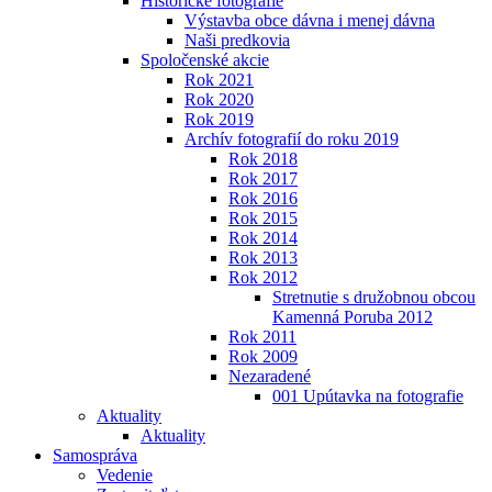
Historické fotografie
Výstavba obce dávna i menej dávna
Naši predkovia
Spoločenské akcie
Rok 2021
Rok 2020
Rok 2019
Archív fotografií do roku 2019
Rok 2018
Rok 2017
Rok 2016
Rok 2015
Rok 2014
Rok 2013
Rok 2012
Stretnutie s družobnou obcou
Kamenná Poruba 2012
Rok 2011
Rok 2009
Nezaradené
001 Upútavka na fotografie
Aktuality
Aktuality
Samospráva
Vedenie