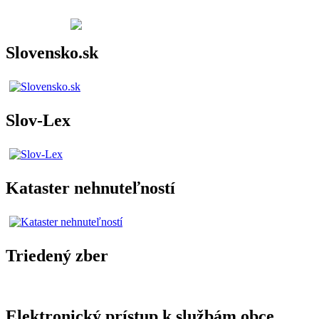
Slovensko.sk
Slov-Lex
Kataster nehnuteľností
Triedený zber
Elektronický prístup k službám obce