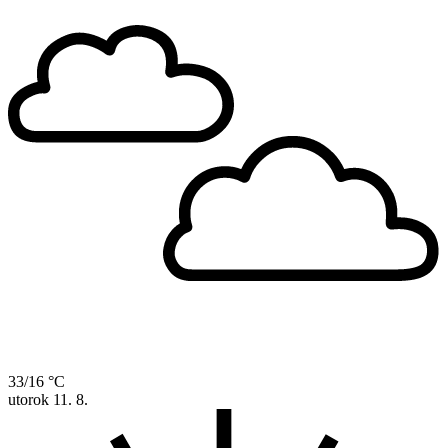
33/16 °C
utorok
11. 8.