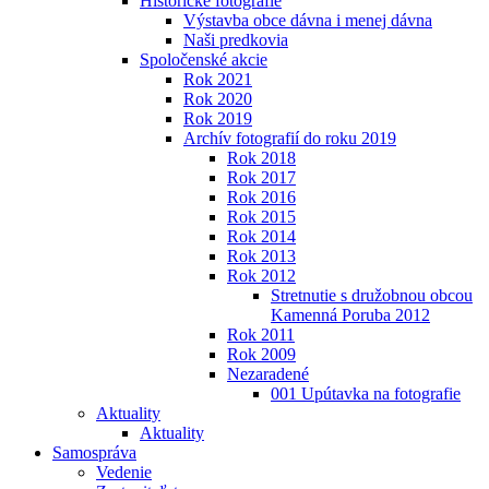
Historické fotografie
Výstavba obce dávna i menej dávna
Naši predkovia
Spoločenské akcie
Rok 2021
Rok 2020
Rok 2019
Archív fotografií do roku 2019
Rok 2018
Rok 2017
Rok 2016
Rok 2015
Rok 2014
Rok 2013
Rok 2012
Stretnutie s družobnou obcou
Kamenná Poruba 2012
Rok 2011
Rok 2009
Nezaradené
001 Upútavka na fotografie
Aktuality
Aktuality
Samospráva
Vedenie