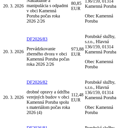
Nakladanie a
136/159, 01314
80,85
manipulácia s odpadmi
20. 3. 2026
Kamenná Poruba
EUR
v obci Kamenná
Poruba počas roka
Obec Kamenná
2026 2/26
Poruba
Porubské služby,
DF2026/83
s.r.o., Hlavná
136/159, 01314
Prevádzkovanie
973,88
20. 3. 2026
Kamenná Poruba
zberného dvora v obci
EUR
Kamenná Poruba počas
Obec Kamenná
roka 2026 2/26
Poruba
DF2026/82
Porubské služby,
s.r.o., Hlavná
drobné opravy a údržba
136/159, 01314
112,48
verejných budov v obci
20. 3. 2026
Kamenná Poruba
EUR
Kamenná Poruba spolu
s materiálom počas roka
Obec Kamenná
2026 (4)
Poruba
DF2026/81
Porubské služby,