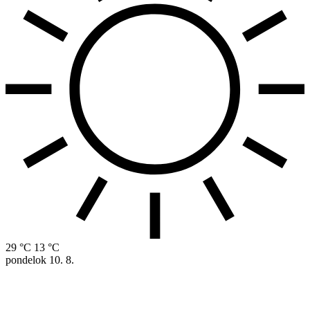
29 °C
13 °C
pondelok
10. 8.